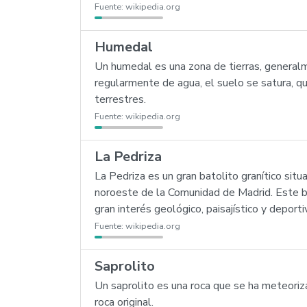
Fuente:
wikipedia.org
Humedal
Un humedal es una zona de tierras, general
regularmente de agua, el suelo se satura, q
terrestres.
Fuente:
wikipedia.org
La Pedriza
La Pedriza es un gran batolito granítico sit
noroeste de la Comunidad de Madrid. Este be
gran interés geológico, paisajístico y deporti
Fuente:
wikipedia.org
Saprolito
Un saprolito es una roca que se ha meteoriz
roca original.