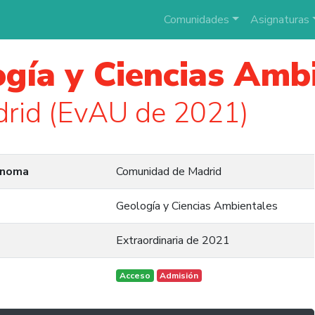
Comunidades
Asignaturas
gía y Ciencias Amb
rid (EvAU de 2021)
ónoma
Comunidad de Madrid
Geología y Ciencias Ambientales
Extraordinaria de 2021
Acceso
Admisión