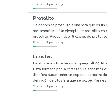
Fuente:
wikipedia.org
Protolito
Se denomina protolito a una roca que es un p
metamorfismo. Un ejemplo de protolito es el
protolito. Puede haber 6 clases de protolit
Fuente:
wikipedia.org
Litosfera
La litosfera o litósfera (del griego λίθος, lito
Está formada por la corteza y la zona más ex
litosfera suele tener un espesor aproximado d
definición de litosfera que se ocupe. Para e
Fuente:
wikipedia.org