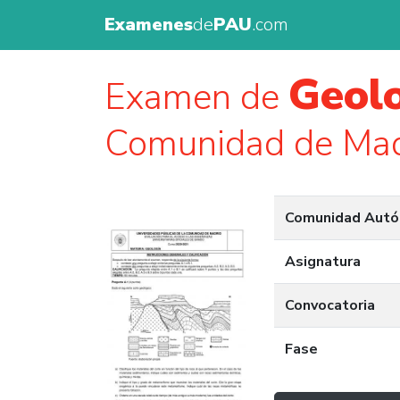
Examenes
de
PAU
.com
Geolo
Examen de
Comunidad de Mad
Comunidad Aut
Asignatura
Convocatoria
Fase