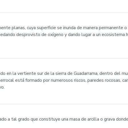
mente planas, cuya superficie se inunda de manera permanente o 
uedando desprovisto de oxígeno y dando lugar a un ecosistema h
uado en la vertiente sur de la sierra de Guadarrama, dentro del m
rrocal está formado por numerosos riscos, paredes rocosas, can
vo.
ado a tal grado que constituye una masa de arcilla o grava dond