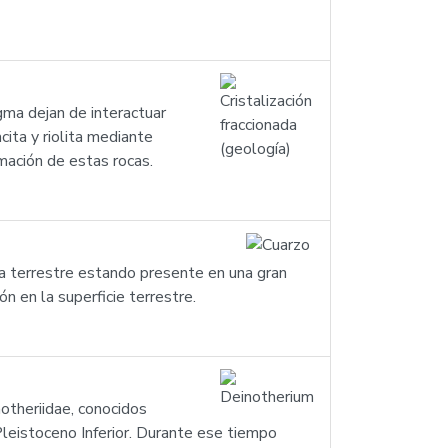
gma dejan de interactuar
ita y riolita mediante
rmación de estas rocas.
za terrestre estando presente en una gran
n en la superficie terrestre.
otheriidae, conocidos
leistoceno Inferior. Durante ese tiempo