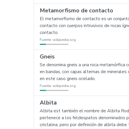
Metamorfismo de contacto
El metamorfismo de contacto es un conjunto d
contacto con cuerpos intrusivos de rocas í
contacto.
Fuente:
wikipedia.org
Gneis
Se denomina gneis a una roca metamórfica co
en bandas, con capas alternas de minerales 
en este caso gneis ocelado.
Fuente:
wikipedia.org
Albita
Albita est también el nombre de Albita Rodrí
pertenece a los feldespatos denominados plag
cristalina, pero por definición de albita d