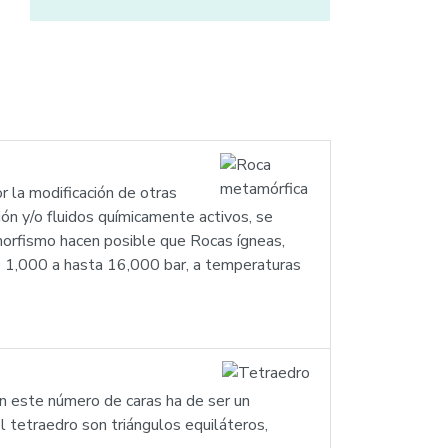
 la modificación de otras
ón y/o fluidos químicamente activos, se
morfismo hacen posible que Rocas ígneas,
 1,000 a hasta 16,000 bar, a temperaturas
on este número de caras ha de ser un
el tetraedro son triángulos equiláteros,