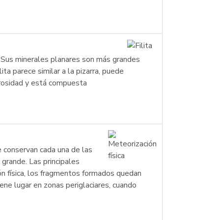
o. Sus minerales planares son más grandes
ita parece similar a la pizarra, puede
arrosidad y está compuesta
e conservan cada una de las
 grande. Las principales
ón física, los fragmentos formados quedan
ene lugar en zonas periglaciares, cuando