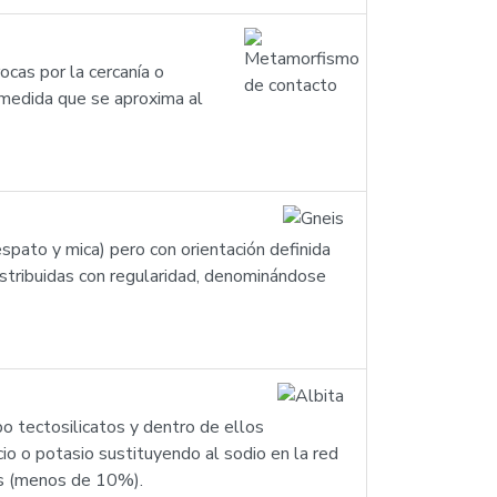
ocas por la cercanía o
 medida que se aproxima al
pato y mica) pero con orientación definida
istribuidas con regularidad, denominándose
po tectosilicatos y dentro de ellos
io o potasio sustituyendo al sodio en la red
tos (menos de 10%).