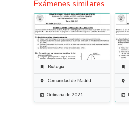
Exámenes similares
Biología


Comunidad de Madrid


Ordinaria de 2021

