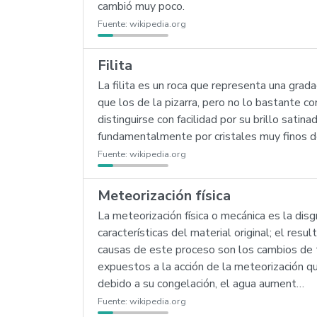
cambió muy poco.
Fuente:
wikipedia.org
Filita
La filita es un roca que representa una gra
que los de la pizarra, pero no lo bastante com
distinguirse con facilidad por su brillo sati
fundamentalmente por cristales muy finos de
Fuente:
wikipedia.org
Meteorización física
La meteorización física o mecánica es la di
características del material original; el re
causas de este proceso son los cambios de t
expuestos a la acción de la meteorización qu
debido a su congelación, el agua aument…
Fuente:
wikipedia.org