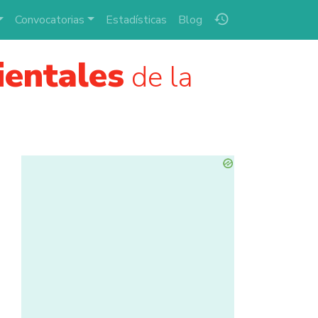
history
Convocatorias
Estadísticas
Blog
ientales
de la