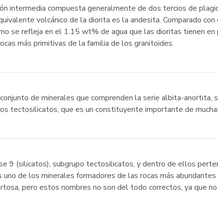
ción intermedia compuesta generalmente de dos tercios de plagi
quivalente volcánico de la diorita es la andesita. Comparado con 
omo se refleja en el 1.15 wt% de agua que las dioritas tienen e
cas más primitivas de la familia de los granitoides.
conjunto de minerales que comprenden la serie albita-anortita, se
los tectosilicatos, que es un constituyente importante de mucha
se 9 (silicatos), subgrupo tectosilicatos, y dentro de ellos perte
s uno de los minerales formadores de las rocas más abundantes 
tosa, pero estos nombres no son del todo correctos, ya que no d