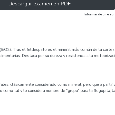
Descargar examen en PDF
Informar de un error
 (SiO2). Tras el feldespato es el mineral más común de la corte
imentarias. Destaca por su dureza y resistencia a la meteorizació
rales, clásicamente considerado como mineral, pero que a parti
o como tal y lo considera nombre de "grupo" para la flogopita, la s