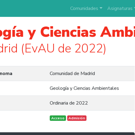
Comunidades
Asignaturas
gía y Ciencias Amb
rid (EvAU de 2022)
ónoma
Comunidad de Madrid
Geología y Ciencias Ambientales
Ordinaria de 2022
Acceso
Admisión