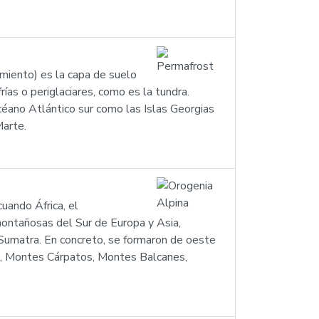
miento) es la capa de suelo
s o periglaciares, como es la tundra.
céano Atlántico sur como las Islas Georgias
Marte.
uando África, el
montañosas del Sur de Europa y Asia,
 Sumatra. En concreto, se formaron de oeste
indo, Montes Cárpatos, Montes Balcanes,