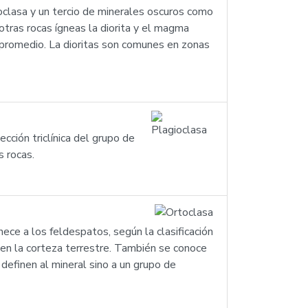
oclasa y un tercio de minerales oscuros como
otras rocas ígneas la diorita y el magma
n promedio. La dioritas son comunes en zonas
cción triclínica del grupo de
s rocas.
nece a los feldespatos, según la clasificación
en la corteza terrestre. También se conoce
efinen al mineral sino a un grupo de