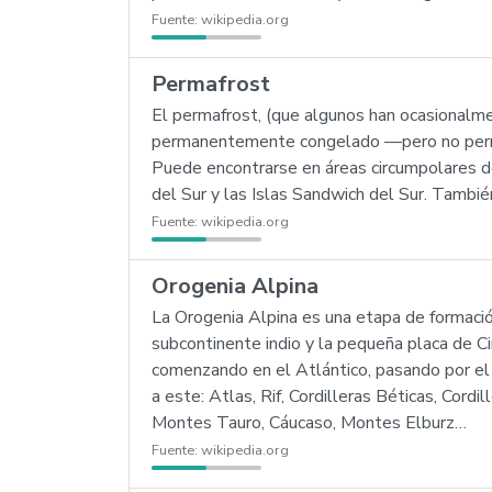
Fuente:
wikipedia.org
Permafrost
El permafrost, (que algunos han ocasionalm
permanentemente congelado —pero no permane
Puede encontrarse en áreas circumpolares de
del Sur y las Islas Sandwich del Sur. Tambi
Fuente:
wikipedia.org
Orogenia Alpina
La Orogenia Alpina es una etapa de formació
subcontinente indio y la pequeña placa de C
comenzando en el Atlántico, pasando por el 
a este: Atlas, Rif, Cordilleras Béticas, Cor
Montes Tauro, Cáucaso, Montes Elburz…
Fuente:
wikipedia.org