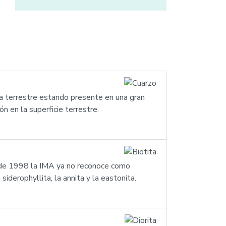
za terrestre estando presente en una gran
n en la superficie terrestre.
r de 1998 la IMA ya no reconoce como
iderophyllita, la annita y la eastonita.