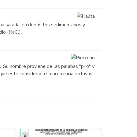
gua salada, en depósitos sedimentarios y
dio (NaCl).
. Su nombre proviene de las palabas "piro" y
 que este consideraba su ocurrencia en lavas