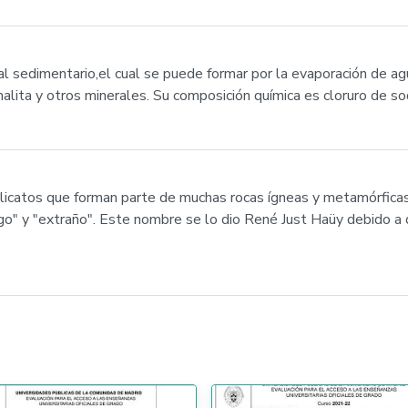
ral sedimentario,el cual se puede formar por la evaporación de a
nalita y otros minerales. Su composición química es cloruro de so
licatos que forman parte de muchas rocas ígneas y metamórficas
ego" y "extraño". Este nombre se lo dio René Just Haüy debido a