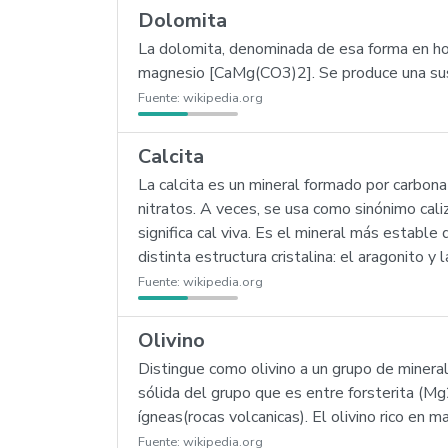
Dolomita
La dolomita, denominada de esa forma en ho
magnesio [CaMg(CO3)2]. Se produce una susti
Fuente:
wikipedia.org
Calcita
La calcita es un mineral formado por carbona
nitratos. A veces, se usa como sinónimo caliz
significa cal viva. Es el mineral más establ
distinta estructura cristalina: el aragonito y
Fuente:
wikipedia.org
Olivino
Distingue como olivino a un grupo de mineral
sólida del grupo que es entre forsterita (Mg
ígneas(rocas volcanicas). El olivino rico en 
Fuente:
wikipedia.org