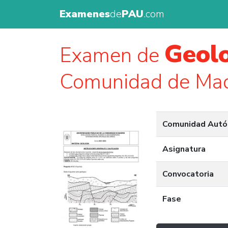
Examenes
de
PAU
.com
Geolo
Examen de
Comunidad de Mad
Comunidad Aut
Asignatura
Convocatoria
Fase