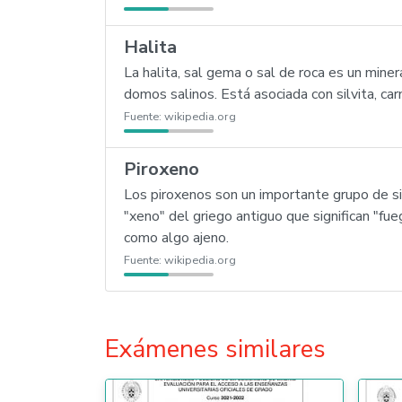
Halita
La halita, sal gema o sal de roca es un mine
domos salinos. Está asociada con silvita, car
Fuente:
wikipedia.org
Piroxeno
Los piroxenos son un importante grupo de si
"xeno" del griego antiguo que significan "fu
como algo ajeno.
Fuente:
wikipedia.org
Exámenes similares