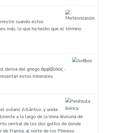
errestre cuando estos
ones más, lo que ha hecho que el término
bol deriva del griego ἀμφίβολος -
presentan estos minerales.
el océano Atlántico, y unida
mente a lo largo de la línea divisoria de
punto central de los dos golfos de donde
 de Francia, al norte de los Pirineos.