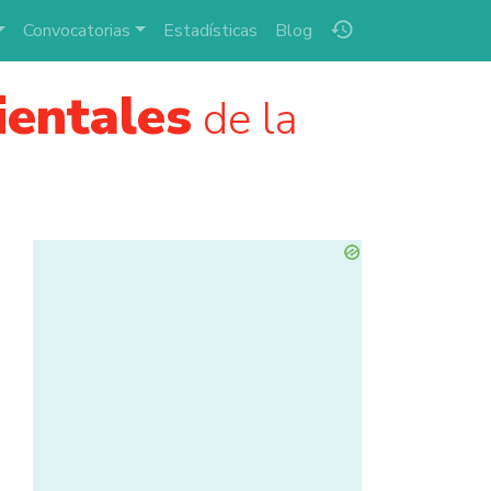
history
Convocatorias
Estadísticas
Blog
ientales
de la