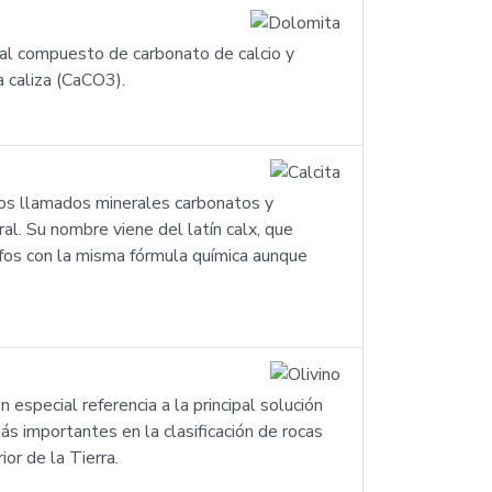
al compuesto de carbonato de calcio y
a caliza (CaCO3).
 los llamados minerales carbonatos y
al. Su nombre viene del latín calx, que
orfos con la misma fórmula química aunque
especial referencia a la principal solución
ás importantes en la clasificación de rocas
or de la Tierra.