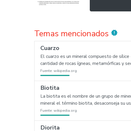
Temas mencionados
new_releases
Cuarzo
El cuarzo es un mineral compuesto de sílice
cantidad de rocas ígneas, metamórficas y sed
Fuente:
wikipedia.org
Biotita
La biotita es el nombre de un grupo de mine
mineral el término biotita, desaconseja su us
Fuente:
wikipedia.org
Diorita