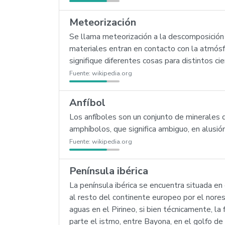
Meteorización
Se llama meteorización a la descomposición 
materiales entran en contacto con la atmósfe
signifique diferentes cosas para distintos ci
Fuente:
wikipedia.org
Anfíbol
Los anfíboles son un conjunto de minerales de
amphíbolos, que significa ambiguo, en alusió
Fuente:
wikipedia.org
Península ibérica
La península ibérica se encuentra situada e
al resto del continente europeo por el norest
aguas en el Pirineo, si bien técnicamente, la
parte el istmo, entre Bayona, en el golfo de 