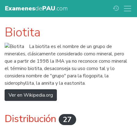
Examenes
de
PAU
.com
history
Biotita
La biotita es el nombre de un grupo de
minerales, clásicamente considerado como mineral, pero
que a partir de 1998 la IMA ya no reconoce como mineral
el término biotita, desaconseja su uso como tal y lo
considera nombre de "grupo" para la flogopita, la
siderophyllita, la annita y la eastonita.
Ver en Wikipedia.org
Distribución
27