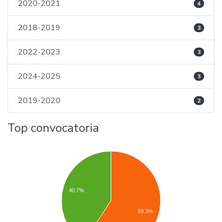
2020-2021
4
2018-2019
3
2022-2023
3
2024-2025
3
2019-2020
2
Top convocatoria
40.7%
59.3%