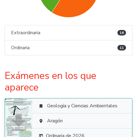
Extraordinaria
16
Ordinaria
11
Exámenes en los que
aparece
Geología y Ciencias Ambientales


Aragón

Ordinaria de 2026
