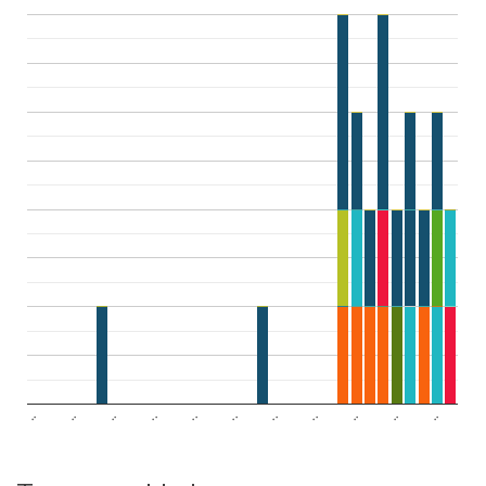
..
..
..
..
..
..
..
..
..
..
..