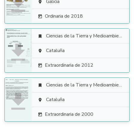

Galicia

Ordinaria de 2018

Ciencias de la Tierra y Medioambientales


Cataluña

Extraordinaria de 2012

Ciencias de la Tierra y Medioambientales


Cataluña

Extraordinaria de 2000
