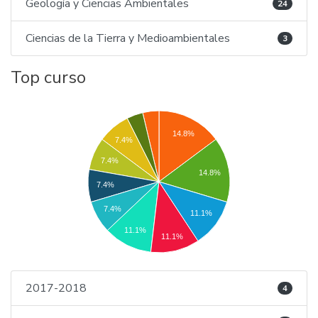
Geología y Ciencias Ambientales
24
Ciencias de la Tierra y Medioambientales
3
Top curso
14.8%
7.4%
7.4%
14.8%
7.4%
7.4%
11.1%
11.1%
11.1%
2017-2018
4