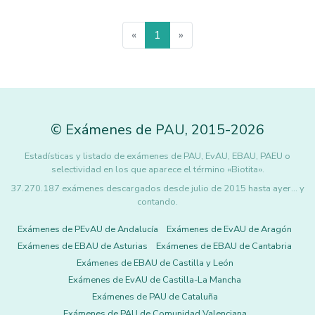
«
1
»
©
Exámenes de PAU
,
2015
-2026
Estadísticas y listado de exámenes de PAU, EvAU, EBAU, PAEU o
selectividad en los que aparece el término «Biotita».
37.270.187 exámenes descargados desde julio de 2015 hasta ayer... y
contando.
Exámenes de PEvAU de Andalucía
Exámenes de EvAU de Aragón
Exámenes de EBAU de Asturias
Exámenes de EBAU de Cantabria
Exámenes de EBAU de Castilla y León
Exámenes de EvAU de Castilla-La Mancha
Exámenes de PAU de Cataluña
Exámenes de PAU de Comunidad Valenciana