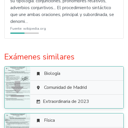
su tipología: conjunciones, pronombres relativos,
adverbios conjuntivos... El procedimiento sintáctico
que une ambas oraciones, principal y subordinada, se
denomi…
Fuente:
wikipedia.org
Exámenes similares
Biología


Comunidad de Madrid

Extraordinaria de 2023

Física
