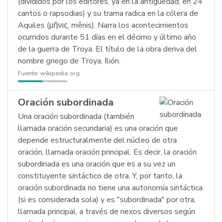
(divididos por los editores, ya en la antigüedad, en 24
cantos o rapsodias) y su trama radica en la cólera de
Aquiles (μῆνις, mênis). Narra los acontecimientos
ocurridos durante 51 días en el décimo y último año
de la guerra de Troya. El título de la obra deriva del
nombre griego de Troya, Ιlión.
Fuente:
wikipedia.org
Oración subordinada
Una oración subordinada (también
llamada oración secundaria) es una oración que
depende estructuralmente del núcleo de otra
oración, llamada oración principal. Es decir, la oración
subordinada es una oración que es a su vez un
constituyente sintáctico de otra. Y, por tanto, la
oración subordinada no tiene una autonomía sintáctica
(si es considerada sola) y es "subordinada" por otra,
llamada principal, a través de nexos diversos según