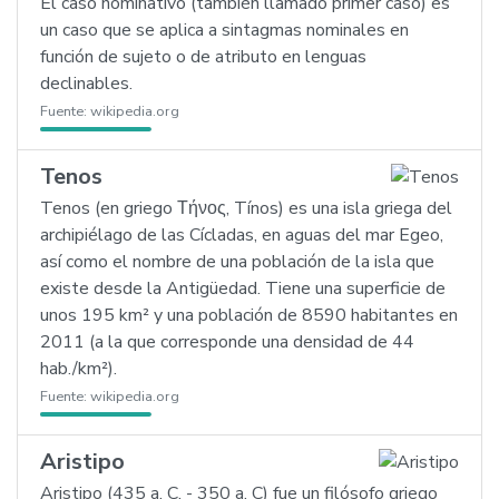
El caso nominativo (también llamado primer caso) es
un caso que se aplica a sintagmas nominales en
función de sujeto o de atributo en lenguas
declinables.
Fuente:
wikipedia.org
Tenos
Tenos (en griego Τήνος, Tínos) es una isla griega del
archipiélago de las Cícladas, en aguas del mar Egeo,
así como el nombre de una población de la isla que
existe desde la Antigüedad. Tiene una superficie de
unos 195 km² y una población de 8590 habitantes en
2011 (a la que corresponde una densidad de 44
hab./km²).
Fuente:
wikipedia.org
Aristipo
Aristipo (435 a. C. - 350 a. C) fue un filósofo griego