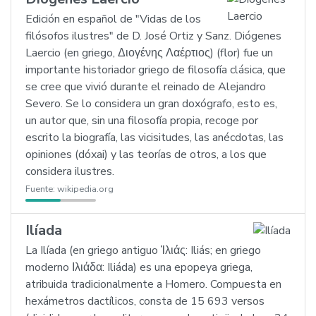
Edición en español de "Vidas de los
filósofos ilustres" de D. José Ortiz y Sanz. Diógenes
Laercio (en griego, Διογένης Λαέρτιος) (flor) fue un
importante historiador griego de filosofía clásica, que
se cree que vivió durante el reinado de Alejandro
Severo. Se lo considera un gran doxógrafo, esto es,
un autor que, sin una filosofía propia, recoge por
escrito la biografía, las vicisitudes, las anécdotas, las
opiniones (dóxai) y las teorías de otros, a los que
considera ilustres.
Fuente:
wikipedia.org
Ilíada
La Ilíada (en griego antiguo Ἰλιάς: Iliás; en griego
moderno Ιλιάδα: Iliáda) es una epopeya griega,
atribuida tradicionalmente a Homero. Compuesta en
hexámetros dactílicos, consta de 15 693 versos