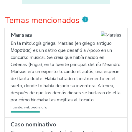
Temas mencionados
new_releases
Marsias
En la mitología griega, Marsias (en griego antiguo
Μαρσύας) es un sátiro que desafió a Apolo en un
concurso musical. Se creía que había nacido en
Celenas (Frigia), en la fuente principal del río Meandro.
Marsias era un experto tocando el aulós, una especie
de flauta doble. Había hallado el instrumento en el
suelo, donde lo había dejado su inventora: Atenea,
después de que los demás dioses se burlaran de ella
por cómo hinchaba las mejillas al tocarlo.
Fuente:
wikipedia.org
Caso nominativo