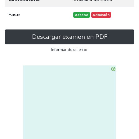
Fase
Acceso
Admisión
Descargar examen en PDF
Informar de un error