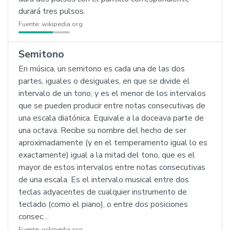
durará tres pulsos.
Fuente:
wikipedia.org
Semitono
En música, un semitono es cada una de las dos
partes, iguales o desiguales, en que se divide el
intervalo de un tono, y es el menor de los intervalos
que se pueden producir entre notas consecutivas de
una escala diatónica. Equivale a la doceava parte de
una octava. Recibe su nombre del hecho de ser
aproximadamente (y en el temperamento igual lo es
exactamente) igual a la mitad del tono, que es el
mayor de estos intervalos entre notas consecutivas
de una escala. Es el intervalo musical entre dos
teclas adyacentes de cualquier instrumento de
teclado (como el piano), o entre dos posiciones
consec…
Fuente:
wikipedia.org