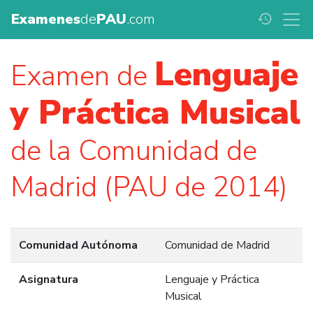
Examenes
de
PAU
.com
history
Lenguaje
Examen de
y Práctica Musical
de la Comunidad de
Madrid (PAU de 2014)
Comunidad Autónoma
Comunidad de Madrid
Asignatura
Lenguaje y Práctica
Musical