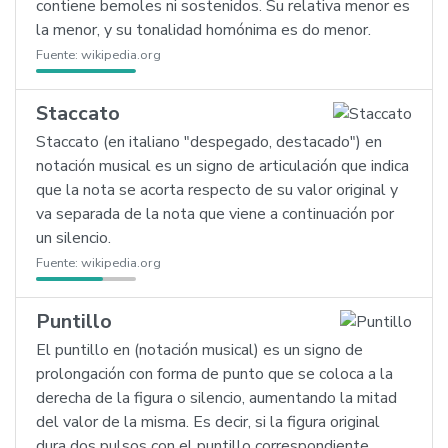
contiene bemoles ni sostenidos. Su relativa menor es
la menor, y su tonalidad homónima es do menor.
Fuente:
wikipedia.org
Staccato
Staccato (en italiano "despegado, destacado") en
notación musical es un signo de articulación que indica
que la nota se acorta respecto de su valor original y
va separada de la nota que viene a continuación por
un silencio.
Fuente:
wikipedia.org
Puntillo
El puntillo en (notación musical) es un signo de
prolongación con forma de punto que se coloca a la
derecha de la figura o silencio, aumentando la mitad
del valor de la misma. Es decir, si la figura original
dura dos pulsos con el puntillo correspondiente