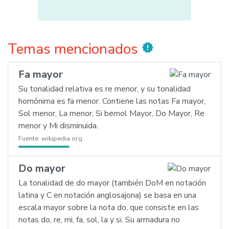
Temas mencionados
new_releases
Fa mayor
Su tonalidad relativa es re menor, y su tonalidad
homónima es fa menor. Contiene las notas Fa mayor,
Sol menor, La menor, Si bemol Mayor, Do Mayor, Re
menor y Mi disminuida.
Fuente:
wikipedia.org
Do mayor
La tonalidad de do mayor (también DoM en notación
latina y C en notación anglosajona) se basa en una
escala mayor sobre la nota do, que consiste en las
notas do, re, mi, fa, sol, la y si. Su armadura no