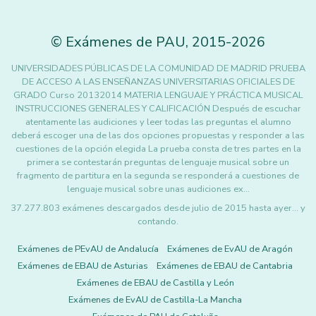
©
Exámenes de PAU
,
2015
-2026
UNIVERSIDADES PÚBLICAS DE LA COMUNIDAD DE MADRID PRUEBA
DE ACCESO A LAS ENSEÑANZAS UNIVERSITARIAS OFICIALES DE
GRADO Curso 20132014 MATERIA LENGUAJE Y PRÁCTICA MUSICAL
INSTRUCCIONES GENERALES Y CALIFICACIÓN Después de escuchar
atentamente las audiciones y leer todas las preguntas el alumno
deberá escoger una de las dos opciones propuestas y responder a las
cuestiones de la opción elegida La prueba consta de tres partes en la
primera se contestarán preguntas de lenguaje musical sobre un
fragmento de partitura en la segunda se responderá a cuestiones de
lenguaje musical sobre unas audiciones ex…
37.277.803 exámenes descargados desde julio de 2015 hasta ayer... y
contando.
Exámenes de PEvAU de Andalucía
Exámenes de EvAU de Aragón
Exámenes de EBAU de Asturias
Exámenes de EBAU de Cantabria
Exámenes de EBAU de Castilla y León
Exámenes de EvAU de Castilla-La Mancha