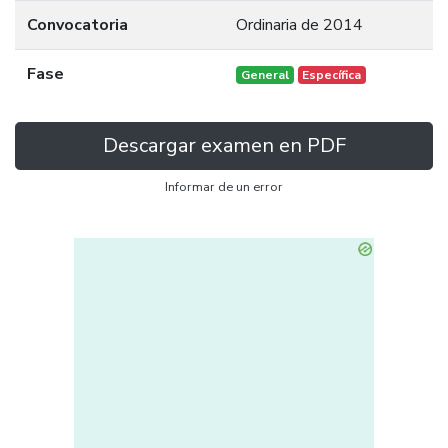
Convocatoria
Ordinaria de 2014
Fase
General
Específica
Descargar examen en PDF
Informar de un error