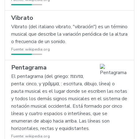
Vibrato
Vibrato (del italiano vibrato, "vibración") es un término
musical que describe la variación periódica de la altura
o frecuencia de un sonido.
Fuente:
wikipedia.org
Pentagrama
El pentagrama (del griego: πεντα,
penta: cinco, y γράμμα, : escritura, dibujo, línea) o
pauta musical es el lugar donde se escriben las notas
y todos los demás signos musicales en el sistema de
notación musical occidental. Está formado por cinco
líneas y cuatro espacios o interlíneas, que se
enumeran de abajo hacia arriba. Las líneas son
horizontales, rectas y equidistantes.
Fuente:
wikipedia.org