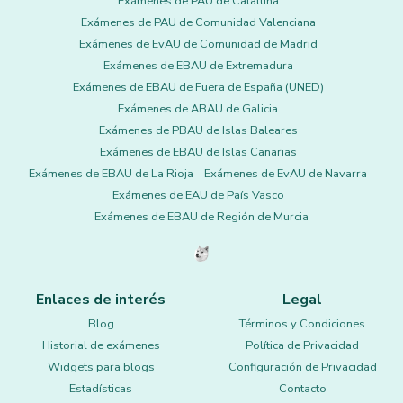
Exámenes de PAU de Cataluña
Exámenes de PAU de Comunidad Valenciana
Exámenes de EvAU de Comunidad de Madrid
Exámenes de EBAU de Extremadura
Exámenes de EBAU de Fuera de España (UNED)
Exámenes de ABAU de Galicia
Exámenes de PBAU de Islas Baleares
Exámenes de EBAU de Islas Canarias
Exámenes de EBAU de La Rioja
Exámenes de EvAU de Navarra
Exámenes de EAU de País Vasco
Exámenes de EBAU de Región de Murcia
Enlaces de interés
Legal
Blog
Términos y Condiciones
Historial de exámenes
Política de Privacidad
Widgets para blogs
Configuración de Privacidad
Estadísticas
Contacto