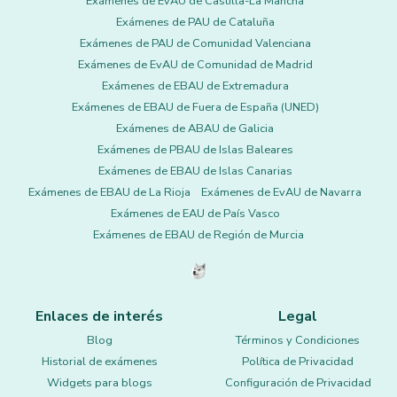
Exámenes de EvAU de Castilla-La Mancha
Exámenes de PAU de Cataluña
Exámenes de PAU de Comunidad Valenciana
Exámenes de EvAU de Comunidad de Madrid
Exámenes de EBAU de Extremadura
Exámenes de EBAU de Fuera de España (UNED)
Exámenes de ABAU de Galicia
Exámenes de PBAU de Islas Baleares
Exámenes de EBAU de Islas Canarias
Exámenes de EBAU de La Rioja
Exámenes de EvAU de Navarra
Exámenes de EAU de País Vasco
Exámenes de EBAU de Región de Murcia
Enlaces de interés
Legal
Blog
Términos y Condiciones
Historial de exámenes
Política de Privacidad
Widgets para blogs
Configuración de Privacidad