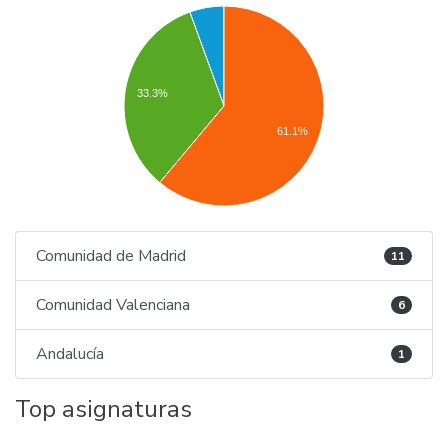
33.3%
61.1%
Comunidad de Madrid
11
Comunidad Valenciana
6
Andalucía
1
Top asignaturas