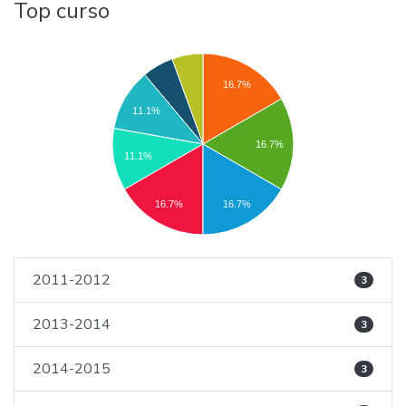
Top curso
16.7%
11.1%
16.7%
11.1%
16.7%
16.7%
2011-2012
3
2013-2014
3
2014-2015
3