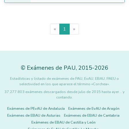
«
1
»
©
Exámenes de PAU
,
2015
-2026
Estadísticas y listado de exámenes de PAU, EvAU, EBAU, PAEU o
selectividad en los que aparece el término «Corchea».
37.277.803 exámenes descargados desde julio de 2015 hasta ayer... y
contando.
Exámenes de PEvAU de Andalucía
Exámenes de EvAU de Aragón
Exámenes de EBAU de Asturias
Exámenes de EBAU de Cantabria
Exámenes de EBAU de Castilla y León