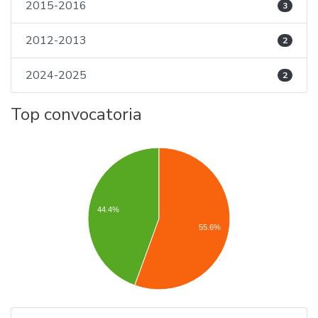
2015-2016
3
2012-2013
2
2024-2025
2
Top convocatoria
44.4%
55.6%