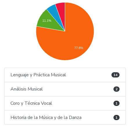
11.1%
77.8%
Lenguaje y Práctica Musical
14
Análisis Musical
2
Coro y Técnica Vocal
1
Historia de la Música y de la Danza
1