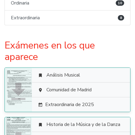
Ordinaria
10
Extraordinaria
8
Exámenes en los que
aparece
Análisis Musical


Comunidad de Madrid

Extraordinaria de 2025

Historia de la Música y de la Danza
