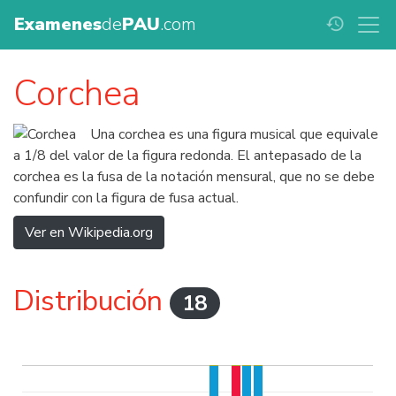
Examenes
de
PAU
.com
history
Corchea
Una corchea es una figura musical que equivale
a 1/8 del valor de la figura redonda. El antepasado de la
corchea es la fusa de la notación mensural, que no se debe
confundir con la figura de fusa actual.
Ver en Wikipedia.org
Distribución
18