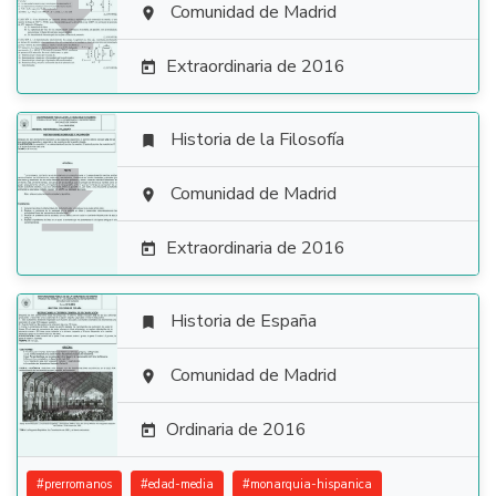

Comunidad de Madrid

Extraordinaria de 2016

Historia de la Filosofía


Comunidad de Madrid

Extraordinaria de 2016

Historia de España


Comunidad de Madrid

Ordinaria de 2016

#
prerromanos
#
edad-media
#
monarquia-hispanica