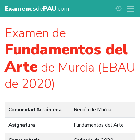
Examenes
de
PAU
.com
history
Examen de
Fundamentos del
Arte
de Murcia (EBAU
de 2020)
Comunidad Autónoma
Región de Murcia
Asignatura
Fundamentos del Arte