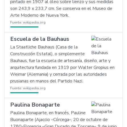
pintado en 1907 al óleo sobre lienzo y sus medidas
son 243,9 x 233,7 cm. Se conserva en el Museo de
Arte Moderno de Nueva York.
Fuente:
wikipedia.org
Escuela de la Bauhaus
La Staatliche Bauhaus (Casa de la
Construcción Estatal), o simplemente
Bauhaus, fue la escuela de artesanía, diseño, arte y
arquitectura fundada en 1919 por Walter Gropius en
Weimar (Alemania) y cerrada por las autoridades
prusianas en manos del Partido Nazi.
Fuente:
wikipedia.org
Paulina Bonaparte
Paulina Bonaparte, en francés, Pauline
Buonaparte (Ajaccio –Córcega–, 20 de octubre de
1780-Florencia –Gran Ducado de Toscana–, 9 de junio