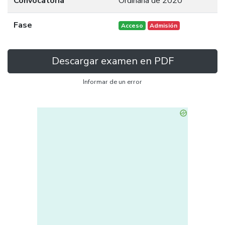
Convocatoria
Ordinaria de 2020
Fase
Acceso
Admisión
Descargar examen en PDF
Informar de un error