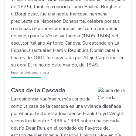
de 1825), también conocida como Paulina Borghese
o Borghesse, fue una noble francesa, hermana
predilecta de Napoleón Bonaparte, célebre por sus
continuas relaciones amorosas, así como por posar
desnuda para la Venus victoriosa (1805-1808) del
escultor italiano Antonio Canova. Su estancia en La
Española (actuales Haití y República Dominicana) a
finales de 1801 fue novelada por Alejo Carpentier en
su obra El reino de este mundo, de 1949.
Fuente:
wikipedia.org
Casa de la Cascada
La residencia Kaufmann, más conocida
como la casa de la cascada es una vivienda diseñada
por el arquitecto estadounidense Frank Lloyd Wright,
y construida entre 1936 y 1939 sobre una cascada
del río Bear Run, en el condado de Fayette del
estado de Pensilvania (Estados Unidos). Hoy en día