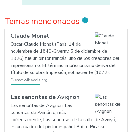
Temas mencionados
new_releases
Claude Monet
Oscar-Claude Monet (París, 14 de
noviembre de 1840-Giverny, 5 de diciembre de
1926) fue un pintor francés, uno de los creadores del
impresionismo. El término impresionismo deriva del
título de su obra Impresión, sol naciente (1872).
Fuente:
wikipedia.org
Las señoritas de Avignon
Las señoritas de Avignon, Las
señoritas de Aviñón o, más
correctamente, Las señoritas de la calle de Avinyó,
es un cuadro del pintor español Pablo Picasso