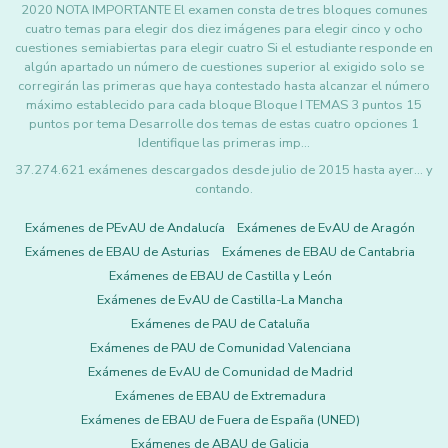
2020 NOTA IMPORTANTE El examen consta de tres bloques comunes
cuatro temas para elegir dos diez imágenes para elegir cinco y ocho
cuestiones semiabiertas para elegir cuatro Si el estudiante responde en
algún apartado un número de cuestiones superior al exigido solo se
corregirán las primeras que haya contestado hasta alcanzar el número
máximo establecido para cada bloque Bloque I TEMAS 3 puntos 15
puntos por tema Desarrolle dos temas de estas cuatro opciones 1
Identifique las primeras imp…
37.274.621 exámenes descargados desde julio de 2015 hasta ayer... y
contando.
Exámenes de PEvAU de Andalucía
Exámenes de EvAU de Aragón
Exámenes de EBAU de Asturias
Exámenes de EBAU de Cantabria
Exámenes de EBAU de Castilla y León
Exámenes de EvAU de Castilla-La Mancha
Exámenes de PAU de Cataluña
Exámenes de PAU de Comunidad Valenciana
Exámenes de EvAU de Comunidad de Madrid
Exámenes de EBAU de Extremadura
Exámenes de EBAU de Fuera de España (UNED)
Exámenes de ABAU de Galicia