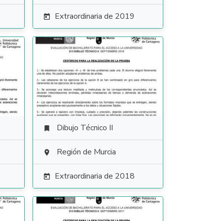
Extraordinaria de 2019

Dibujo Técnico II

Región de Murcia

Extraordinaria de 2018
