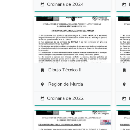
Ordinaria de 2024


Dibujo Técnico II


Región de Murcia


Ordinaria de 2022

