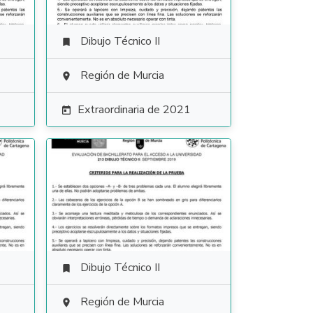
Dibujo Técnico II

Región de Murcia

Extraordinaria de 2021

Dibujo Técnico II

Región de Murcia
