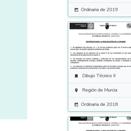
Ordinaria de 2019

Dibujo Técnico II

Región de Murcia

Ordinaria de 2018
