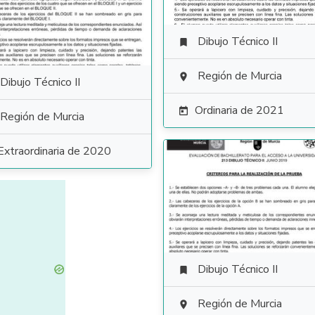
Dibujo Técnico II

Región de Murcia

Dibujo Técnico II
Ordinaria de 2021

Región de Murcia
Extraordinaria de 2020
Dibujo Técnico II

Región de Murcia
