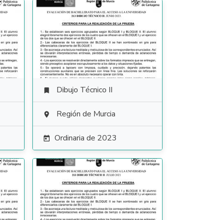
Dibujo Técnico II

Región de Murcia

Ordinaria de 2023
