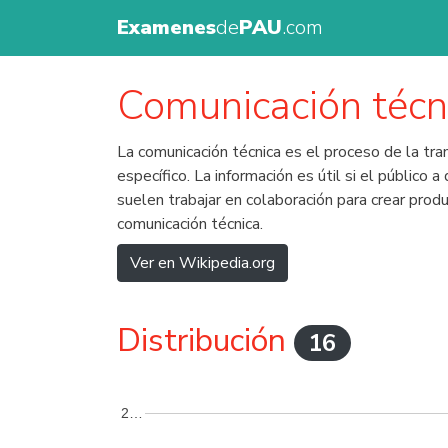
Examenes
de
PAU
.com
Comunicación técn
La comunicación técnica es el proceso de la tra
específico. La información es útil si el público
suelen trabajar en colaboración para crear produ
comunicación técnica.
Ver en Wikipedia.org
Distribución
16
2…