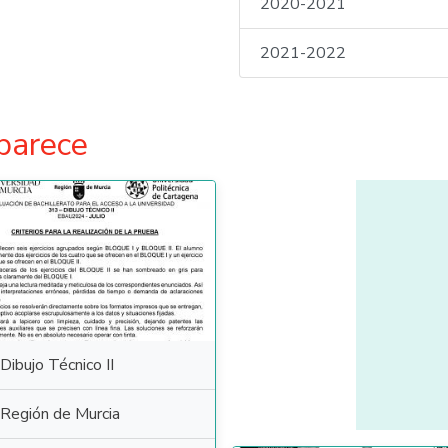
2020-2021
2021-2022
parece
Dibujo Técnico II
Región de Murcia