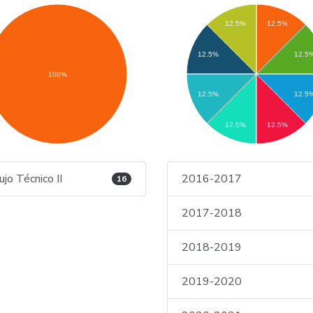
12.5%
12.5%
12.5%
12.5
100%
12.5%
12.5
12.5%
12.5%
ujo Técnico II
2016-2017
16
2017-2018
2018-2019
2019-2020