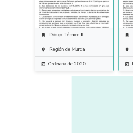
Dibujo Técnico II


Región de Murcia


Ordinaria de 2020

