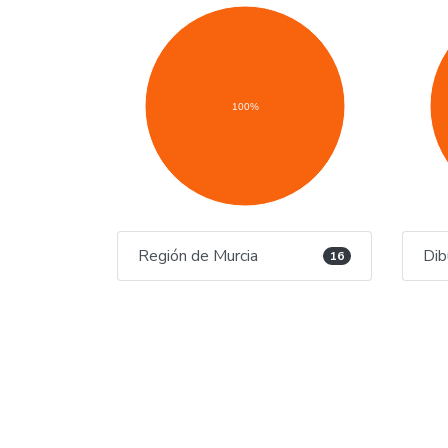
100%
Región de Murcia
Dib
16