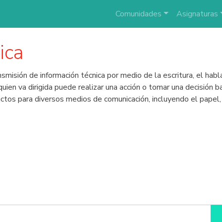
Comunidades
Asignaturas
ica
nsmisión de información técnica por medio de la escritura, el hab
 a quien va dirigida puede realizar una acción o tomar una decisió
ctos para diversos medios de comunicación, incluyendo el papel, 