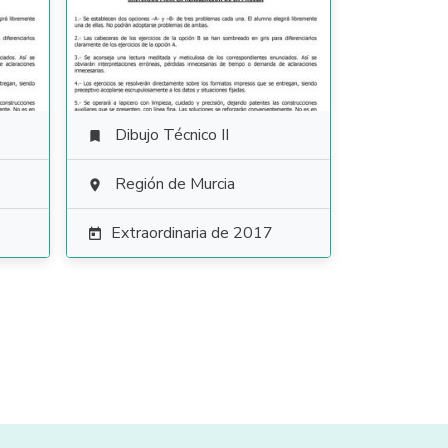
Dibujo Técnico II

Región de Murcia

Extraordinaria de 2017
