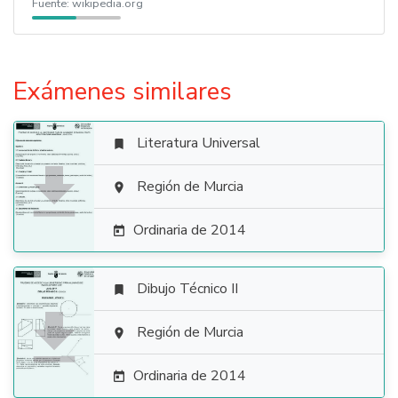
Fuente:
wikipedia.org
Exámenes similares
Literatura Universal


Región de Murcia

Ordinaria de 2014

Dibujo Técnico II


Región de Murcia

Ordinaria de 2014
