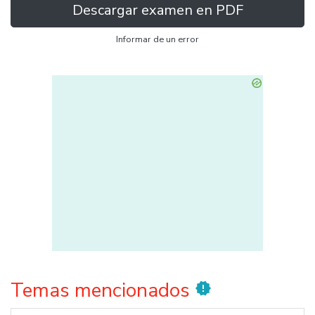
Descargar examen en PDF
Informar de un error
Temas mencionados
new_releases