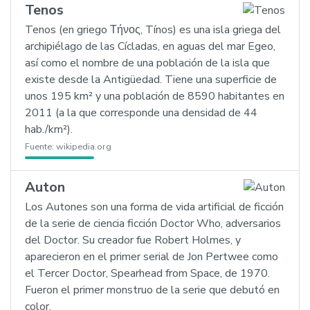
Tenos
Tenos (en griego Τήνος, Tínos) es una isla griega del
archipiélago de las Cícladas, en aguas del mar Egeo,
así como el nombre de una población de la isla que
existe desde la Antigüedad. Tiene una superficie de
unos 195 km² y una población de 8590 habitantes en
2011 (a la que corresponde una densidad de 44
hab./km²).
Fuente:
wikipedia.org
Auton
Los Autones son una forma de vida artificial de ficción
de la serie de ciencia ficción Doctor Who, adversarios
del Doctor. Su creador fue Robert Holmes, y
aparecieron en el primer serial de Jon Pertwee como
el Tercer Doctor, Spearhead from Space, de 1970.
Fueron el primer monstruo de la serie que debutó en
color.