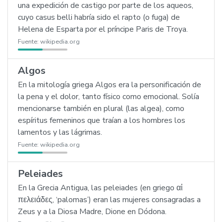
una expedición de castigo por parte de los aqueos,
cuyo casus belli habría sido el rapto (o fuga) de
Helena de Esparta por el príncipe Paris de Troya.
Fuente:
wikipedia.org
Algos
En la mitología griega Algos era la personificación de
la pena y el dolor, tanto físico como emocional. Solía
mencionarse también en plural (las algea), como
espíritus femeninos que traían a los hombres los
lamentos y las lágrimas.
Fuente:
wikipedia.org
Peleiades
En la Grecia Antigua, las peleiades (en griego αἱ
πελειάδες, ‘palomas’) eran las mujeres consagradas a
Zeus y a la Diosa Madre, Dione en Dódona.