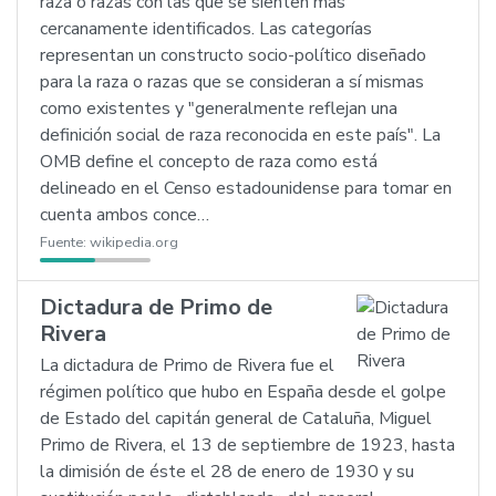
raza o razas con las que se sienten más
cercanamente identificados. Las categorías
representan un constructo socio-político diseñado
para la raza o razas que se consideran a sí mismas
como existentes y "generalmente reflejan una
definición social de raza reconocida en este país". La
OMB define el concepto de raza como está
delineado en el Censo estadounidense para tomar en
cuenta ambos conce…
Fuente:
wikipedia.org
Dictadura de Primo de
Rivera
La dictadura de Primo de Rivera fue el
régimen político que hubo en España desde el golpe
de Estado del capitán general de Cataluña, Miguel
Primo de Rivera, el 13 de septiembre de 1923, hasta
la dimisión de éste el 28 de enero de 1930 y su