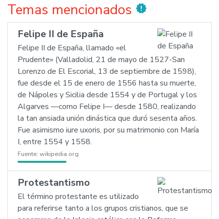
Temas mencionados
new_releases
Felipe II de España
Felipe II de España, llamado «el
Prudente» (Valladolid, 21 de mayo de 1527-San
Lorenzo de El Escorial, 13 de septiembre de 1598),
fue desde el 15 de enero de 1556 hasta su muerte,
de Nápoles y Sicilia desde 1554 y de Portugal y los
Algarves —como Felipe I— desde 1580, realizando
la tan ansiada unión dinástica que duró sesenta años.
Fue asimismo iure uxoris, por su matrimonio con María
I, entre 1554 y 1558.
Fuente:
wikipedia.org
Protestantismo
El término protestante es utilizado
para referirse tanto a los grupos cristianos, que se