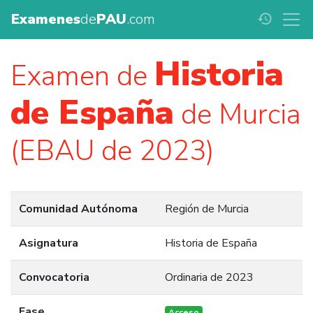
Examenes
de
PAU
.com
history
Historia
Examen de
de España
de Murcia
(EBAU de 2023)
Comunidad Autónoma
Región de Murcia
Asignatura
Historia de España
Convocatoria
Ordinaria de 2023
Fase
Acceso