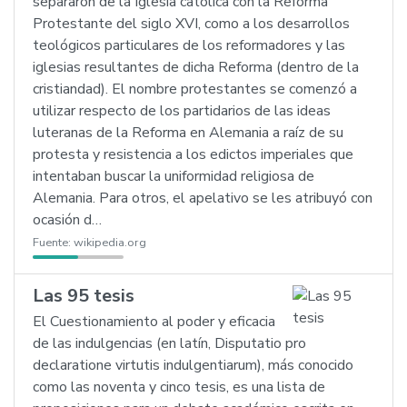
separaron de la Iglesia católica con la Reforma
Protestante del siglo XVI, como a los desarrollos
teológicos particulares de los reformadores y las
iglesias resultantes de dicha Reforma (dentro de la
cristiandad). El nombre protestantes se comenzó a
utilizar respecto de los partidarios de las ideas
luteranas de la Reforma en Alemania a raíz de su
protesta y resistencia a los edictos imperiales que
intentaban buscar la uniformidad religiosa de
Alemania. Para otros, el apelativo se les atribuyó con
ocasión d…
Fuente:
wikipedia.org
Las 95 tesis
El Cuestionamiento al poder y eficacia
de las indulgencias (en latín, Disputatio pro
declaratione virtutis indulgentiarum), más conocido
como las noventa y cinco tesis, es una lista de