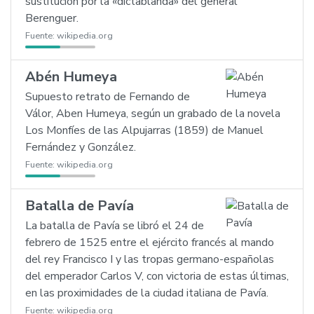
sustitución por la «dictablanda» del general
Berenguer.
Fuente:
wikipedia.org
Abén Humeya
Supuesto retrato de Fernando de
Válor, Aben Humeya, según un grabado de la novela
Los Monfíes de las Alpujarras (1859) de Manuel
Fernández y González.
Fuente:
wikipedia.org
Batalla de Pavía
La batalla de Pavía se libró el 24 de
febrero de 1525 entre el ejército francés al mando
del rey Francisco I y las tropas germano-españolas
del emperador Carlos V, con victoria de estas últimas,
en las proximidades de la ciudad italiana de Pavía.
Fuente:
wikipedia.org