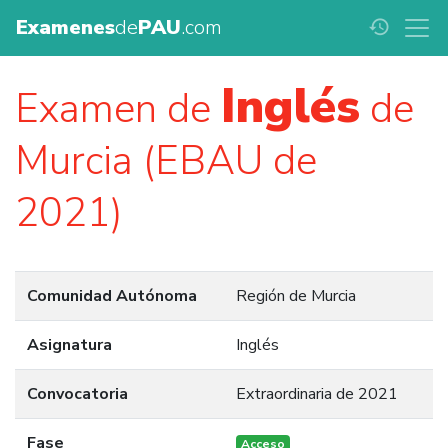
Examenes
de
PAU
.com
history
Inglés
Examen de
de
Murcia (EBAU de
2021)
Comunidad Autónoma
Región de Murcia
Asignatura
Inglés
Convocatoria
Extraordinaria de 2021
Fase
Acceso