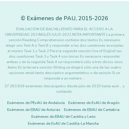
©
Exámenes de PAU
,
2015
-2026
EVALUACIÓN DE BACHILLERATO PARA EL ACCESO A LA
UNIVERSIDAD 203 INGLÉS JULIO 2021 NOTA IMPORTANTE La primera
sección Reading Comprehension contiene dos textos Es necesario
elegir uno Text A o Text B y responder a las dos cuestiones asociadas
al mismo Task 1 y Task 2 Para la segunda sección Use of English las
dos cuestiones Task 3 y Task 4 son únicas Es necesario responder
ambas y en la segunda Task 4 se responderá sólo a tres de los cinco
ítems En la tercera sección Writing se elegirá sólo una de las cuatro
opciones email texto descriptivo argumentativo o de opinión Si se
responde a un número …
37.283.839 exámenes descargados desde julio de 2015 hasta ayer... y
contando.
Exámenes de PEvAU de Andalucía
Exámenes de EvAU de Aragón
Exámenes de EBAU de Asturias
Exámenes de EBAU de Cantabria
Exámenes de EBAU de Castilla y León
Exámenes de EvAU de Castilla-La Mancha