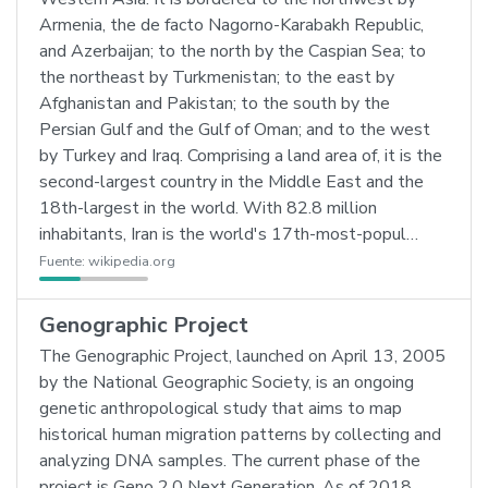
Armenia, the de facto Nagorno-Karabakh Republic,
and Azerbaijan; to the north by the Caspian Sea; to
the northeast by Turkmenistan; to the east by
Afghanistan and Pakistan; to the south by the
Persian Gulf and the Gulf of Oman; and to the west
by Turkey and Iraq. Comprising a land area of, it is the
second-largest country in the Middle East and the
18th-largest in the world. With 82.8 million
inhabitants, Iran is the world's 17th-most-popul…
Fuente:
wikipedia.org
Genographic Project
The Genographic Project, launched on April 13, 2005
by the National Geographic Society, is an ongoing
genetic anthropological study that aims to map
historical human migration patterns by collecting and
analyzing DNA samples. The current phase of the
project is Geno 2.0 Next Generation. As of 2018,