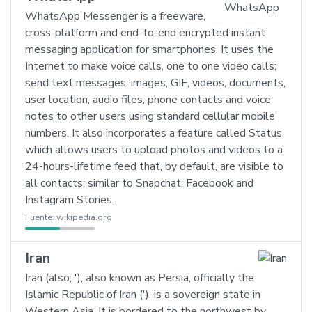
WhatsApp Messenger is a freeware,
cross-platform and end-to-end encrypted instant
messaging application for smartphones. It uses the
Internet to make voice calls, one to one video calls;
send text messages, images, GIF, videos, documents,
user location, audio files, phone contacts and voice
notes to other users using standard cellular mobile
numbers. It also incorporates a feature called Status,
which allows users to upload photos and videos to a
24-hours-lifetime feed that, by default, are visible to
all contacts; similar to Snapchat, Facebook and
Instagram Stories.
Fuente:
wikipedia.org
Iran
Iran (also; '), also known as Persia, officially the
Islamic Republic of Iran ('), is a sovereign state in
Western Asia. It is bordered to the northwest by