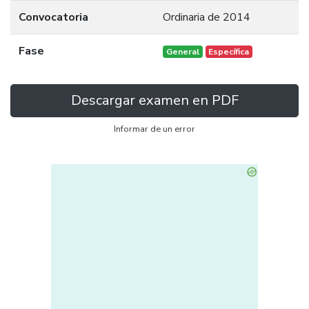
Convocatoria
Ordinaria de 2014
Fase
General
Específica
Descargar examen en PDF
Informar de un error