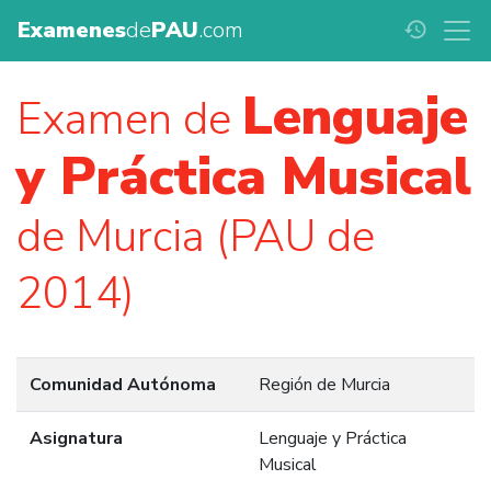
Examenes
de
PAU
.com
history
Lenguaje
Examen de
y Práctica Musical
de Murcia (PAU de
2014)
Comunidad Autónoma
Región de Murcia
Asignatura
Lenguaje y Práctica
Musical