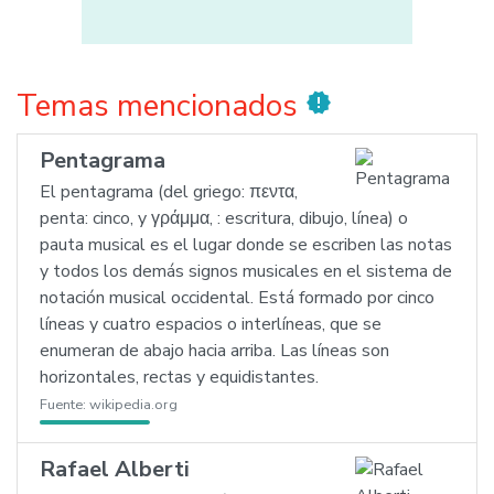
Temas mencionados
new_releases
Pentagrama
El pentagrama (del griego: πεντα,
penta: cinco, y γράμμα, : escritura, dibujo, línea) o
pauta musical es el lugar donde se escriben las notas
y todos los demás signos musicales en el sistema de
notación musical occidental. Está formado por cinco
líneas y cuatro espacios o interlíneas, que se
enumeran de abajo hacia arriba. Las líneas son
horizontales, rectas y equidistantes.
Fuente:
wikipedia.org
Rafael Alberti