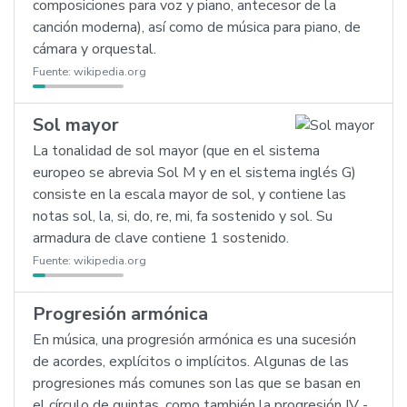
composiciones para voz y piano, antecesor de la
canción moderna), así como de música para piano, de
cámara y orquestal.
Fuente:
wikipedia.org
Sol mayor
La tonalidad de sol mayor (que en el sistema
europeo se abrevia Sol M y en el sistema inglés G)
consiste en la escala mayor de sol, y contiene las
notas sol, la, si, do, re, mi, fa sostenido y sol. Su
armadura de clave contiene 1 sostenido.
Fuente:
wikipedia.org
Progresión armónica
En música, una progresión armónica es una sucesión
de acordes, explícitos o implícitos. Algunas de las
progresiones más comunes son las que se basan en
el círculo de quintas, como también la progresión IV -