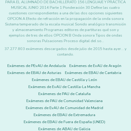
PARA EL ALUMNADO DE BACHILLERATO 156 LENGUAJE Y PRÁCTICA
MUSICAL JUNIO 2014 Parte 1 Ponderación 30 Define las cuatro
cuestiones correspondientes a una de las dos opciones siguientes
OPCION A Efecto de refracción en la propagación de la onda sonora
Sistema temperado de la escala musical Sonido analógico transmisión
y almacenamiento Programas editores de partituras qué son y
ejemplos de tres de ellos OPCION B Onda sonora Tipos de ondas
sonoras Pulsaciones Proceso digital del so…
37.277.803 exámenes descargados desde julio de 2015 hasta ayer... y
contando.
Exámenes de PEvAU de Andalucía
Exámenes de EvAU de Aragón
Exámenes de EBAU de Asturias
Exámenes de EBAU de Cantabria
Exámenes de EBAU de Castilla y León
Exámenes de EvAU de Castilla-La Mancha
Exámenes de PAU de Cataluña
Exámenes de PAU de Comunidad Valenciana
Exámenes de EvAU de Comunidad de Madrid
Exámenes de EBAU de Extremadura
Exámenes de EBAU de Fuera de España (UNED)
Exámenes de ABAU de Galicia