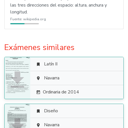
las tres direcciones del espacio: altura, anchura y
longitud.
Fuente:
wikipedia.org
Exámenes similares
Latín II


Navarra

Ordinaria de 2014

Diseño


Navarra
