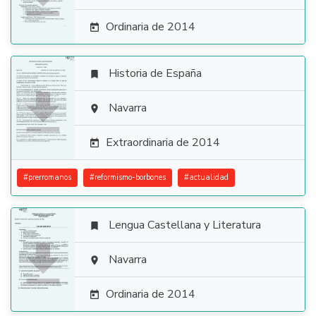
Ordinaria de 2014

Historia de España


Navarra

Extraordinaria de 2014

#
prerromanos
#
reformismo-borbones
#
actualidad
Lengua Castellana y Literatura


Navarra

Ordinaria de 2014
