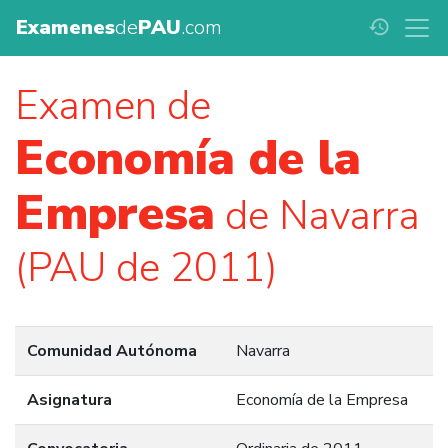
Examenes
de
PAU
.com
history
Examen de
Economía de la
Empresa
de Navarra
(PAU de 2011)
Comunidad Autónoma
Navarra
Asignatura
Economía de la Empresa