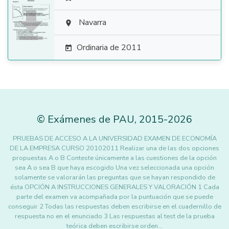

Navarra

Ordinaria de 2011

©
Exámenes de PAU
,
2015
-2026
PRUEBAS DE ACCESO A LA UNIVERSIDAD EXAMEN DE ECONOMÍA
DE LA EMPRESA CURSO 20102011 Realizar una de las dos opciones
propuestas A o B Conteste únicamente a las cuestiones de la opción
sea A o sea B que haya escogido Una vez seleccionada una opción
solamente se valorarán las preguntas que se hayan respondido de
ésta OPCIÓN A INSTRUCCIONES GENERALES Y VALORACIÓN 1 Cada
parte del examen va acompañada por la puntuación que se puede
conseguir 2 Todas las respuestas deben escribirse en el cuadernillo de
respuesta no en el enunciado 3 Las respuestas al test de la prueba
teórica deben escribirse orden…