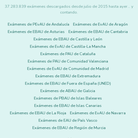
37.283.839 exámenes descargados desde julio de 2015 hasta ayer... y
contando.
Exámenes de PEvAU de Andalucía
Exámenes de EvAU de Aragón
Exámenes de EBAU de Asturias
Exámenes de EBAU de Cantabria
Exámenes de EBAU de Castilla y León
Exámenes de EvAU de Castilla-La Mancha
Exámenes de PAU de Cataluña
Exámenes de PAU de Comunidad Valenciana
Exámenes de EvAU de Comunidad de Madrid
Exámenes de EBAU de Extremadura
Exámenes de EBAU de Fuera de España (UNED)
Exámenes de ABAU de Galicia
Exámenes de PBAU de Islas Baleares
Exámenes de EBAU de Islas Canarias
Exámenes de EBAU de La Rioja
Exámenes de EvAU de Navarra
Exámenes de EAU de País Vasco
Exámenes de EBAU de Región de Murcia