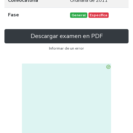
Convocatoria
Ordinaria de 2011
Fase
General
Específica
Descargar examen en PDF
Informar de un error