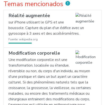
Temas mencionados
new_releases
Réalité augmentée
sur iPhone utilisant le GPS et une
boussole. Capture du plan d'un édifice avec un
gyroscope à 3 axes et des accéléromètres.
Fuente:
wikipedia.org
Modification corporelle
Une modification corporelle est une
transformation, localisée ou étendue,
réversible ou non, du corps d'un individu, au moyen
d'une pratique et dans un but ayant un caractère
culturel. Si des phénomènes naturels tels que la
croissance, la grossesse, la vieillesse, ou certaines
maladies, ou encore des traitements médicaux ou
chirurgicaux entrainent des modifications du corps,
l'expression est utilisée en anthropologie pour