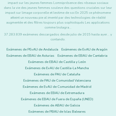
impact sur les jeunes femmes Lomniprésence des réseaux sociaux
dans la vie des jeunes femmes souleve des questions cruciales sur leur
impact sur limage corporelle et lestime de soi En 2025 ce phénomene
atteint un nouveau pie al imenté par des technologies de réalité
augmentée et des filtres toujours plus sophistiqués Les applications
comme lnstagra…
37.283.839 exámenes descargados desde julio de 2015 hasta ayer... y
contando.
Exámenes de PEvAU de Andalucía
Exámenes de EvAU de Aragón
Exámenes de EBAU de Asturias
Exámenes de EBAU de Cantabria
Exámenes de EBAU de Castilla y León
Exámenes de EvAU de Castilla-La Mancha
Exámenes de PAU de Cataluña
Exámenes de PAU de Comunidad Valenciana
Exámenes de EvAU de Comunidad de Madrid
Exámenes de EBAU de Extremadura
Exámenes de EBAU de Fuera de España (UNED)
Exámenes de ABAU de Galicia
Exámenes de PBAU de Islas Baleares