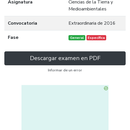
Asignatura
Ciencias de la Tierra y
Medioambientales
Convocatoria
Extraordinaria de 2016
Fase
General
Específica
Descargar examen en PDF
Informar de un error