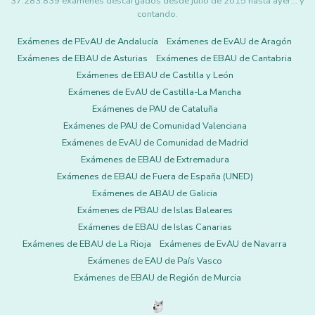
37.283.839 exámenes descargados desde julio de 2015 hasta ayer... y
contando.
Exámenes de PEvAU de Andalucía
Exámenes de EvAU de Aragón
Exámenes de EBAU de Asturias
Exámenes de EBAU de Cantabria
Exámenes de EBAU de Castilla y León
Exámenes de EvAU de Castilla-La Mancha
Exámenes de PAU de Cataluña
Exámenes de PAU de Comunidad Valenciana
Exámenes de EvAU de Comunidad de Madrid
Exámenes de EBAU de Extremadura
Exámenes de EBAU de Fuera de España (UNED)
Exámenes de ABAU de Galicia
Exámenes de PBAU de Islas Baleares
Exámenes de EBAU de Islas Canarias
Exámenes de EBAU de La Rioja
Exámenes de EvAU de Navarra
Exámenes de EAU de País Vasco
Exámenes de EBAU de Región de Murcia