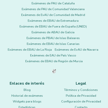
Exámenes de PAU de Cataluña
Exámenes de PAU de Comunidad Valenciana
Exámenes de EvAU de Comunidad de Madrid
Exámenes de EBAU de Extremadura
Exámenes de EBAU de Fuera de España (UNED)
Exámenes de ABAU de Galicia
Exámenes de PBAU de Islas Baleares
Exámenes de EBAU de Islas Canarias
Exámenes de EBAU de La Rioja
Exámenes de EvAU de Navarra
Exámenes de EAU de País Vasco
Exámenes de EBAU de Región de Murcia
Enlaces de interés
Legal
Blog
Términos y Condiciones
Historial de exámenes
Política de Privacidad
Widgets para blogs
Configuración de Privacidad
Estadísticas
Contacto