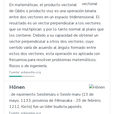
En matemáticas, el producto vectorial
de Gibbs o producto cruz es una operación binaria
entre dos vectores en un espacio tridimensional. El
resultado es un vector perpendicular a los vectores
que se multiplican, y por lo tanto normal al plano que
los contiene. Debido a su capacidad de obtener un
vector perpendicular a otros dos vectores, cuyo
sentido varía de acuerdo al ángulo formado entre
estos dos vectores, esta operación es aplicada con
frecuencia para resolver problemas matemáticos,
físicos o de ingeniería.
Fuente:
wikipedia.org
Hōnen
, de nacimiento Seishimaru o Seishi-maru (13 de
mayo, 1133, provincia de Mimasaka - 29 de febrero,
1212, Kioto) fue un líder budista japonés.
Fuente:
wikipedia.org