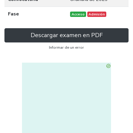
Fase
Acceso
Admisión
Descargar examen en PDF
Informar de un error