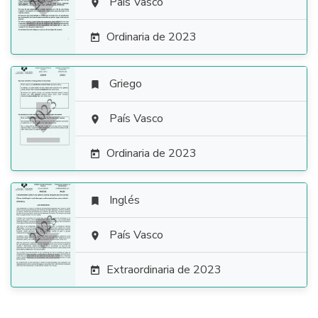

País Vasco

Ordinaria de 2023

Griego


País Vasco

Ordinaria de 2023

Inglés


País Vasco

Extraordinaria de 2023
