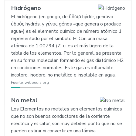
Hidrógeno
El hidrógeno (en griego, de ὕδωρ hýdōr, genitivo
ὑδρός hydrós, y γένος génos «que genera o produce
agua») es el elemento químico de número atómico 1
representado por el símbolo H. Con una masa
atómica de 1,00794 (7) u, es el más ligero de la
tabla de los elementos. Por lo general, se presenta
en su forma molecular, formando el gas diatómico H2
en condiciones normales. Este gas es inflamable,
incoloro, inodoro, no metálico e insoluble en agua.
Fuente:
wikipedia.org
No metal
Los Elementos no metales son elementos químicos
que no son buenos conductores de la corriente
eléctrica y el calor, son muy debiles por lo que no se
pueden estirar ni convertir en una lámina.