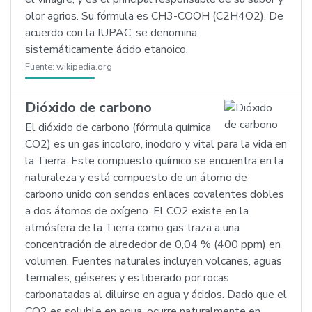
olor agrios. Su fórmula es CH3-COOH (C2H4O2). De
acuerdo con la IUPAC, se denomina
sistemáticamente ácido etanoico.
Fuente:
wikipedia.org
Dióxido de carbono
El dióxido de carbono (fórmula química
CO2) es un gas incoloro, inodoro y vital para la vida en
la Tierra. Este compuesto químico se encuentra en la
naturaleza y está compuesto de un átomo de
carbono unido con sendos enlaces covalentes dobles
a dos átomos de oxígeno. El CO2 existe en la
atmósfera de la Tierra como gas traza a una
concentración de alrededor de 0,04 % (400 ppm) en
volumen. Fuentes naturales incluyen volcanes, aguas
termales, géiseres y es liberado por rocas
carbonatadas al diluirse en agua y ácidos. Dado que el
CO2 es soluble en agua, ocurre naturalmente en