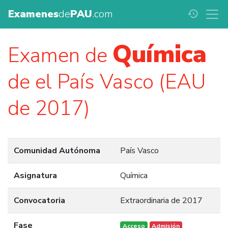
Examenes
de
PAU
.com
history
Química
Examen de
de el País Vasco (EAU
de 2017)
Comunidad Autónoma
País Vasco
Asignatura
Química
Convocatoria
Extraordinaria de 2017
Fase
Acceso
Admisión