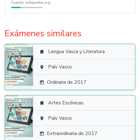
Fuente:
wikipedia.org
Exámenes similares
Lengua Vasca y Literatura


País Vasco

Ordinaria de 2017

Artes Escénicas


País Vasco

Extraordinaria de 2017
