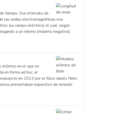
 de tiempo. Ese intervalo de
 de las ondas electromagnéticas esa
rico (su campo eléctrico) el cual, según
llegando a un mínimo (máximo negativo).
o atómico en el que se
da en forma ad hoc, el
 propuesto en 1913 por el físico danés Niels
 átomos presentaban espectros de emisión