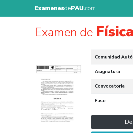
Examenes
de
PAU
.com
Físic
Examen de
Comunidad Aut
Asignatura
Convocatoria
Fase
De