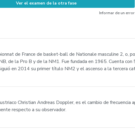
Ver el examen de la otra fase
Informar de un error
pionnat de France de basket-ball de Nationale masculine 2, o, p
LNB, de la Pro B y de la NM1. Fue fundada en 1965. Cuenta con 
uió en 2014 su primer título NM2 y el ascenso a la tercera cat
 austriaco Christian Andreas Doppler, es el cambio de frecuencia
fuente respecto a su observador.