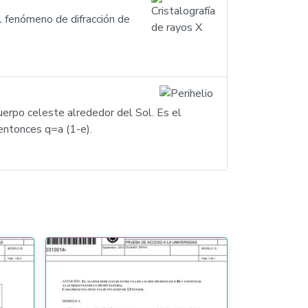
el fenómeno de difracción de
cuerpo celeste alrededor del Sol. Es el
 entonces q=a (1-e).