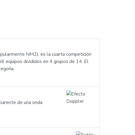
opularmente NM2), es la cuarta competición
56 equipos divididos en 4 grupos de 14. El
egoría.
 aparente de una onda