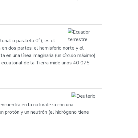
orial o paralelo 0°), es el
 en dos partes: el hemisferio norte y el
eta en una línea imaginaria (un círculo máximo)
 ecuatorial de la Tierra mide unos 40 075
encuentra en la naturaleza con una
n protón y un neutrón (el hidrógeno tiene