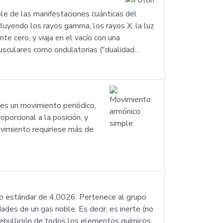
ble de las manifestaciones cuánticas del
luyendo los rayos gamma, los rayos X, la luz
ante cero, y viaja en el vacío con una
usculares como ondulatorias ("dualidad…
 es un movimiento periódico,
oporcional a la posición, y
ovimiento requiriese más de
co estándar de 4,0026. Pertenece al grupo
ades de un gas noble. Es decir, es inerte (no
 ebullición de todos los elementos químicos