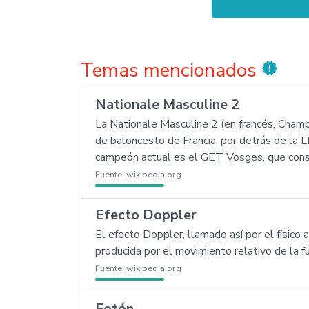
Temas mencionados
new_releases
Nationale Masculine 2
La Nationale Masculine 2 (en francés, Cham
de baloncesto de Francia, por detrás de la 
campeón actual es el GET Vosges, que consig
Fuente:
wikipedia.org
Efecto Doppler
El efecto Doppler, llamado así por el físico
producida por el movimiento relativo de la 
Fuente:
wikipedia.org
Fotón