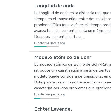
Longitud de onda
La longitud de onda es la distancia real que
tiempo es el transcurrido entre dos máximos
propiedad física (que varía en el tiempo prod
avanza la onda, aumenta hasta un máximo, di
Después, aumenta hasta an…
Fuente:
wikipedia.org
Modelo atómico de Bohr
El modelo atómico de Bohr o de Bohr-Ruther
introduce una cuantización a partir de ciert
modelo puede considerarse transicional en cu
Bohr, para explicar cómo los electrones pu
característicos (dos problemas que eran ign
Fuente:
wikipedia.org
Echter Lavendel