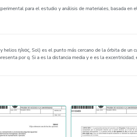
experimental para el estudio y análisis de materiales, basada en 
 y helios ηλιος, Sol) es el punto más cercano de la órbita de un 
resenta por q. Si a es la distancia media y e es la excentricidad,