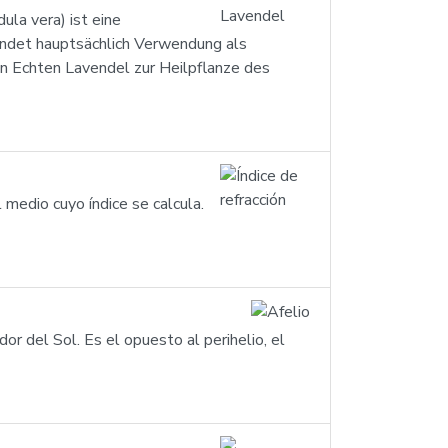
ula vera) ist eine
findet hauptsächlich Verwendung als
en Echten Lavendel zur Heilpflanze des
l medio cuyo índice se calcula.
or del Sol. Es el opuesto al perihelio, el