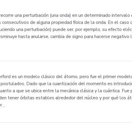
 recorre una perturbación (una onda) en un determinado intervalo
 consecutivos de alguna propiedad física de la onda. En el caso
uciendo una perturbación) puede ser, por ejemplo, su efecto eléct
sminuye hasta anularse, cambia de signo para hacerse negativo 
ford es un modelo clásico del átomo, pero fue el primer model
os postulados. Dado que la cuantización del momento es introduci
anto a que se ubica entre la mecánica clásica y la cuántica. Fue
eden tener órbitas estables alrededor del núcleo y por qué los
or…