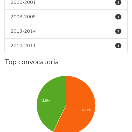
2000-2001
1
2008-2009
1
2013-2014
1
2010-2011
1
Top convocatoria
42.9%
57.1%