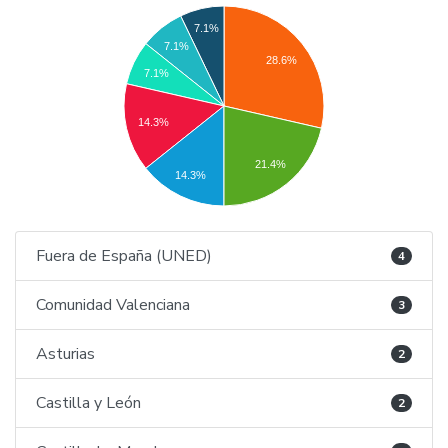
7.1%
7.1%
28.6%
7.1%
14.3%
21.4%
14.3%
Fuera de España (UNED)
4
Comunidad Valenciana
3
Asturias
2
Castilla y León
2