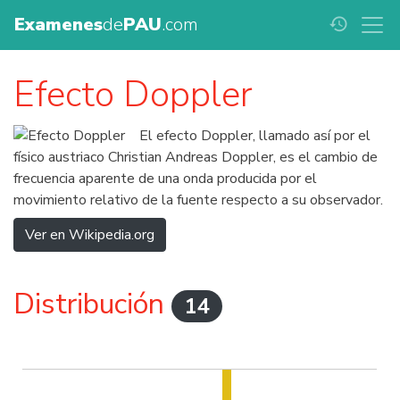
Examenes
de
PAU
.com
history
Efecto Doppler
El efecto Doppler, llamado así por el
físico austriaco Christian Andreas Doppler, es el cambio de
frecuencia aparente de una onda producida por el
movimiento relativo de la fuente respecto a su observador.
Ver en Wikipedia.org
Distribución
14