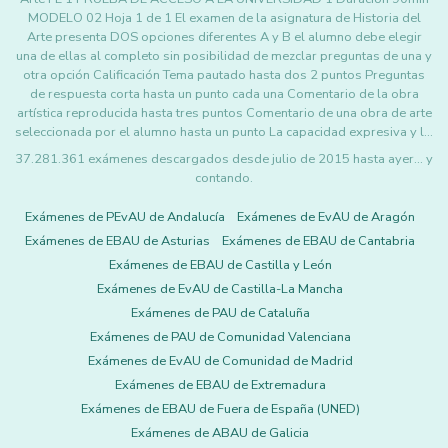
MODELO 02 Hoja 1 de 1 El examen de la asignatura de Historia del
Arte presenta DOS opciones diferentes A y B el alumno debe elegir
una de ellas al completo sin posibilidad de mezclar preguntas de una y
otra opción Calificación Tema pautado hasta dos 2 puntos Preguntas
de respuesta corta hasta un punto cada una Comentario de la obra
artística reproducida hasta tres puntos Comentario de una obra de arte
seleccionada por el alumno hasta un punto La capacidad expresiva y l…
37.281.361 exámenes descargados desde julio de 2015 hasta ayer... y
contando.
Exámenes de PEvAU de Andalucía
Exámenes de EvAU de Aragón
Exámenes de EBAU de Asturias
Exámenes de EBAU de Cantabria
Exámenes de EBAU de Castilla y León
Exámenes de EvAU de Castilla-La Mancha
Exámenes de PAU de Cataluña
Exámenes de PAU de Comunidad Valenciana
Exámenes de EvAU de Comunidad de Madrid
Exámenes de EBAU de Extremadura
Exámenes de EBAU de Fuera de España (UNED)
Exámenes de ABAU de Galicia