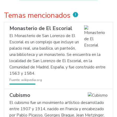
Temas mencionados
new_releases
Monasterio de El Escorial
El Monasterio de San Lorenzo de El
Escorial es un complejo que incluye un
palacio real, una basílica, un panteón,
una biblioteca y un monasterio. Se encuentra en la
localidad de San Lorenzo de El Escorial, en la
Comunidad de Madrid, España, y fue construido entre
1563 y 1584.
Fuente:
wikipedia.org
Cubismo
El cubismo fue un movimiento artístico desarrollado
entre 1907 y 1914, nacido en Francia y encabezado
por Pablo Picasso, Georges Braque, Jean Metzinger,