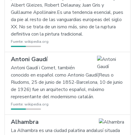
Albert Gleizes, Robert Delaunay, Juan Gris y
Guillaume Apollinaire.Es una tendencia esencial, pues
da pie al resto de las vanguardias europeas del siglo
XX. No se trata de un ismo más, sino de la ruptura
definitiva con la pintura tradicional.
Fuente:
wikipedia.org
Antoni Gaudí
Antoni Gaudí i Cornet, también
conocido en español como Antonio Gaudí(Reus o
Riudoms, 25 de junio de 1852-Barcelona, 10 de junio
de 1926) fue un arquitecto español, máximo
representante del modernismo catalán.
Fuente:
wikipedia.org
Alhambra
La Alhambra es una ciudad palatina andalusí situada