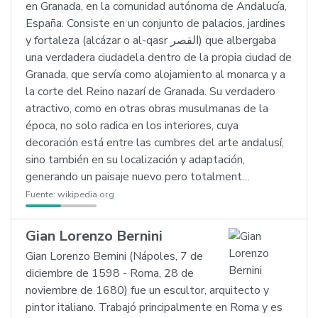
en Granada, en la comunidad autónoma de Andalucía,
España. Consiste en un conjunto de palacios, jardines
y fortaleza (alcázar o al-qasr القصر) que albergaba
una verdadera ciudadela dentro de la propia ciudad de
Granada, que servía como alojamiento al monarca y a
la corte del Reino nazarí de Granada. Su verdadero
atractivo, como en otras obras musulmanas de la
época, no solo radica en los interiores, cuya
decoración está entre las cumbres del arte andalusí,
sino también en su localización y adaptación,
generando un paisaje nuevo pero totalment…
Fuente:
wikipedia.org
Gian Lorenzo Bernini
Gian Lorenzo Bernini (Nápoles, 7 de
diciembre de 1598 - Roma, 28 de
noviembre de 1680) fue un escultor, arquitecto y
pintor italiano. Trabajó principalmente en Roma y es