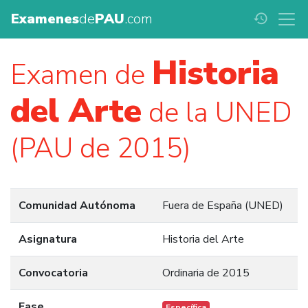
Examenes
de
PAU
.com
history
Historia
Examen de
del Arte
de la UNED
(PAU de 2015)
Comunidad Autónoma
Fuera de España (UNED)
Asignatura
Historia del Arte
Convocatoria
Ordinaria de 2015
Fase
Específica