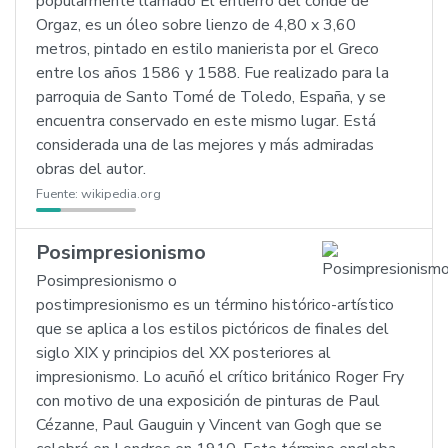
popularmente llamado El entierro del conde de
Orgaz, es un óleo sobre lienzo de 4,80 x 3,60
metros, pintado en estilo manierista por el Greco
entre los años 1586 y 1588. Fue realizado para la
parroquia de Santo Tomé de Toledo, España, y se
encuentra conservado en este mismo lugar. Está
considerada una de las mejores y más admiradas
obras del autor.
Fuente:
wikipedia.org
Posimpresionismo
Posimpresionismo o
postimpresionismo es un término histórico-artístico
que se aplica a los estilos pictóricos de finales del
siglo XIX y principios del XX posteriores al
impresionismo. Lo acuñó el crítico británico Roger Fry
con motivo de una exposición de pinturas de Paul
Cézanne, Paul Gauguin y Vincent van Gogh que se