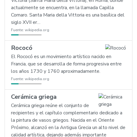
Victoria (Santa Maria della Vittoria), en Roma, donde
actualmente se encuentra, en la llamada Capilla
Cornaro. Santa Maria della Vittoria es una basílica del
siglo XVII er…
Fuente:
wikipedia.org
Rococó
El Rococó es un movimiento artístico nacido en
Francia, que se desarrolla de forma progresiva entre
los años 1730 y 1760 aproximadamente.
Fuente:
wikipedia.org
Cerámica griega
Cerámica griega reúne el conjunto de
recipientes y el capítulo complementario dedicado a
la pintura de vasos griegos. Nacida en el Oriente
Próximo, alcanzó en la Antigua Grecia un alto nivel de
calidad artística, dejando además importante