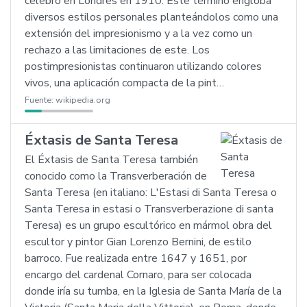
celebró en Londres en 1910. Este término engloba
diversos estilos personales planteándolos como una
extensión del impresionismo y a la vez como un
rechazo a las limitaciones de este. Los
postimpresionistas continuaron utilizando colores
vivos, una aplicación compacta de la pint…
Fuente:
wikipedia.org
Éxtasis de Santa Teresa
El Éxtasis de Santa Teresa también
conocido como la Transverberación de
Santa Teresa (en italiano: L'Estasi di Santa Teresa o
Santa Teresa in estasi o Transverberazione di santa
Teresa) es un grupo escultórico en mármol obra del
escultor y pintor Gian Lorenzo Bernini, de estilo
barroco. Fue realizada entre 1647 y 1651, por
encargo del cardenal Cornaro, para ser colocada
donde iría su tumba, en la Iglesia de Santa María de la