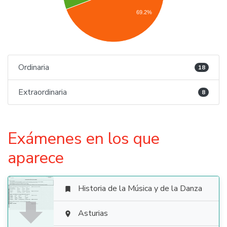
69.2%
Ordinaria
18
Extraordinaria
8
Exámenes en los que
aparece
Historia de la Música y de la Danza


Asturias
