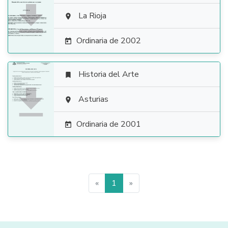

La Rioja

Ordinaria de 2002

Historia del Arte


Asturias

Ordinaria de 2001

«
1
»