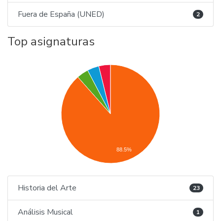
Fuera de España (UNED)
2
Top asignaturas
88.5%
Historia del Arte
23
Análisis Musical
1