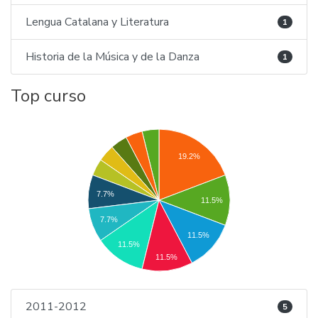
Lengua Catalana y Literatura
1
Historia de la Música y de la Danza
1
Top curso
19.2%
7.7%
11.5%
7.7%
11.5%
11.5%
11.5%
2011-2012
5