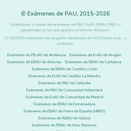
©
Exámenes de PAU
,
2015
-2026
Estadísticas y listado de exámenes de PAU, EvAU, EBAU, PAEU o
selectividad en los que aparece el término «Rococó».
37.283.839 exámenes descargados desde julio de 2015 hasta ayer... y
contando.
Exámenes de PEvAU de Andalucía
Exámenes de EvAU de Aragón
Exámenes de EBAU de Asturias
Exámenes de EBAU de Cantabria
Exámenes de EBAU de Castilla y León
Exámenes de EvAU de Castilla-La Mancha
Exámenes de PAU de Cataluña
Exámenes de PAU de Comunidad Valenciana
Exámenes de EvAU de Comunidad de Madrid
Exámenes de EBAU de Extremadura
Exámenes de EBAU de Fuera de España (UNED)
Exámenes de ABAU de Galicia
Exámenes de PBAU de Islas Baleares