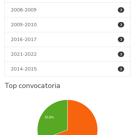
2008-2009
3
2009-2010
3
2016-2017
3
2021-2022
3
2014-2015
2
Top convocatoria
30.8%