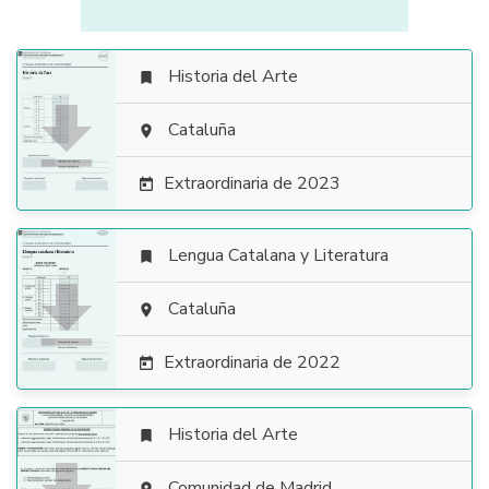
Historia del Arte


Cataluña

Extraordinaria de 2023

Lengua Catalana y Literatura


Cataluña

Extraordinaria de 2022

Historia del Arte

Comunidad de Madrid