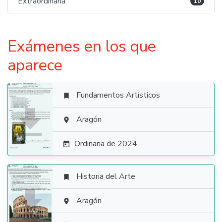
Extraordinaria
10
Exámenes en los que
aparece
Fundamentos Artísticos


Aragón

Ordinaria de 2024

Historia del Arte


Aragón
