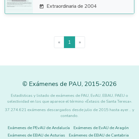
Extraordinaria de 2004

«
1
»
©
Exámenes de PAU
,
2015
-2026
Estadísticas y listado de exámenes de PAU, EvAU, EBAU, PAEU o
selectividad en los que aparece el término «Éxtasis de Santa Teresa».
37.274.621 exámenes descargados desde julio de 2015 hasta ayer... y
contando.
Exámenes de PEvAU de Andalucía
Exámenes de EvAU de Aragón
Exámenes de EBAU de Asturias
Exámenes de EBAU de Cantabria