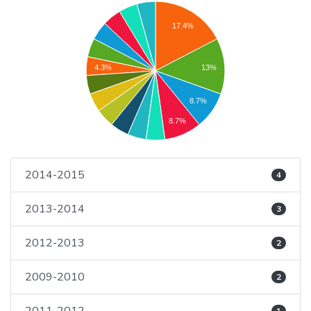
17.4%
13%
4.3%
8.7%
8.7%
2014-2015
4
2013-2014
3
2012-2013
2
2009-2010
2