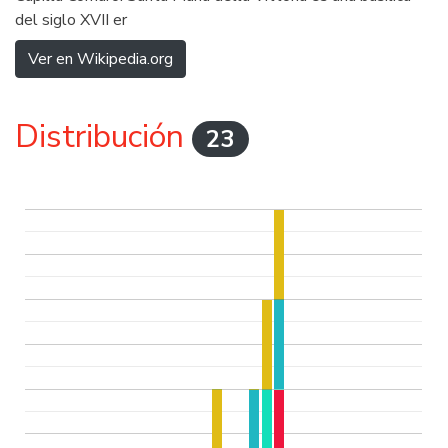
del siglo XVII er
Ver en Wikipedia.org
Distribución
23