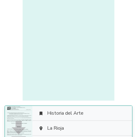
Historia del Arte


La Rioja
