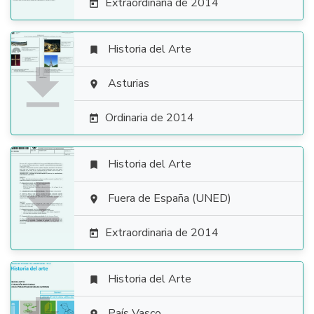
Extraordinaria de 2014

Historia del Arte


Asturias

Ordinaria de 2014

Historia del Arte


Fuera de España (UNED)

Extraordinaria de 2014

Historia del Arte

País Vasco