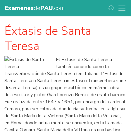
Examenes
de
PAU
.com
history
Éxtasis de Santa
Teresa
El Éxtasis de Santa Teresa
también conocido como la
Transverberación de Santa Teresa (en italiano: L'Estasi di
Santa Teresa o Santa Teresa in estasi o Transverberazione
di santa Teresa) es un grupo escultórico en mármol obra
del escultor y pintor Gian Lorenzo Bernini, de estilo barroco.
Fue realizada entre 1647 y 1651, por encargo del cardenal
Cornaro, para ser colocada donde iría su tumba, en la Iglesia
de Santa María de la Victoria (Santa Maria della Vittoria),
en Roma, donde actualmente se encuentra, en la llamada
Capilla Cornaro. Santa Maria della Vittoria es una basílica