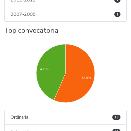
2011-2012
1
2007-2008
1
Top convocatoria
43.5%
56.5%
Ordinaria
13