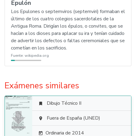
Epulón
Los Epulones o septemviros (septemviri) formaban el
último de los cuatro colegios sacerdotales de la
Antigua Roma. Dirigían los épulos, o convites, que se
hacían a los dioses para aplacar su ira y tenían cuidado
de advertir los defectos o faltas ceremoniales que se
cometían en los sacrificios.
Fuente:
wikipedia.org
Exámenes similares
Dibujo Técnico II


Fuera de España (UNED)

Ordinaria de 2014
