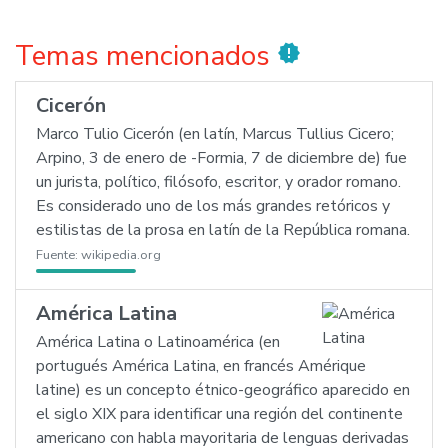
Temas mencionados
new_releases
Cicerón
Marco Tulio Cicerón (en latín, Marcus Tullius Cicero;
Arpino, 3 de enero de -Formia, 7 de diciembre de) fue
un jurista, político, filósofo, escritor, y orador romano.
Es considerado uno de los más grandes retóricos y
estilistas de la prosa en latín de la República romana.
Fuente:
wikipedia.org
América Latina
América Latina o Latinoamérica (en
portugués América Latina, en francés Amérique
latine) es un concepto étnico-geográfico aparecido en
el siglo XIX para identificar una región del continente
americano con habla mayoritaria de lenguas derivadas