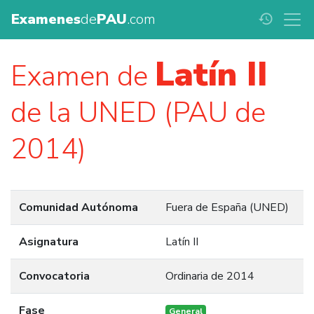
Examenes
de
PAU
.com
history
Latín II
Examen de
de la UNED (PAU de
2014)
Comunidad Autónoma
Fuera de España (UNED)
Asignatura
Latín II
Convocatoria
Ordinaria de 2014
Fase
General