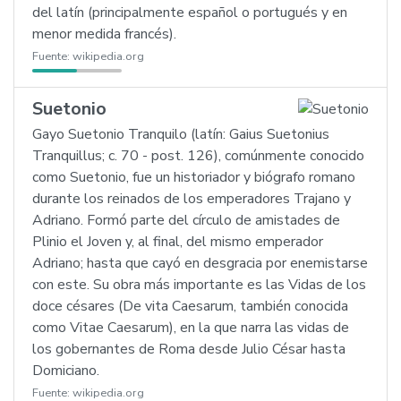
del latín (principalmente español o portugués y en
menor medida francés).
Fuente:
wikipedia.org
Suetonio
Gayo Suetonio Tranquilo (latín: Gaius Suetonius
Tranquillus; c. 70 - post. 126), comúnmente conocido
como Suetonio, fue un historiador y biógrafo romano
durante los reinados de los emperadores Trajano y
Adriano. Formó parte del círculo de amistades de
Plinio el Joven y, al final, del mismo emperador
Adriano; hasta que cayó en desgracia por enemistarse
con este. Su obra más importante es las Vidas de los
doce césares (De vita Caesarum, también conocida
como Vitae Caesarum), en la que narra las vidas de
los gobernantes de Roma desde Julio César hasta
Domiciano.
Fuente:
wikipedia.org