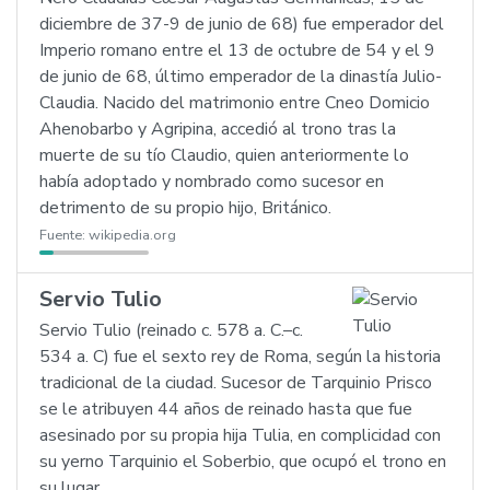
diciembre de 37-9 de junio de 68) fue emperador del
Imperio romano entre el 13 de octubre de 54 y el 9
de junio de 68, último emperador de la dinastía Julio-
Claudia. Nacido del matrimonio entre Cneo Domicio
Ahenobarbo y Agripina, accedió al trono tras la
muerte de su tío Claudio, quien anteriormente lo
había adoptado y nombrado como sucesor en
detrimento de su propio hijo, Británico.
Fuente:
wikipedia.org
Servio Tulio
Servio Tulio (reinado c. 578 a. C.–c.
534 a. C) fue el sexto rey de Roma, según la historia
tradicional de la ciudad. Sucesor de Tarquinio Prisco
se le atribuyen 44 años de reinado hasta que fue
asesinado por su propia hija Tulia, en complicidad con
su yerno Tarquinio el Soberbio, que ocupó el trono en
su lugar.