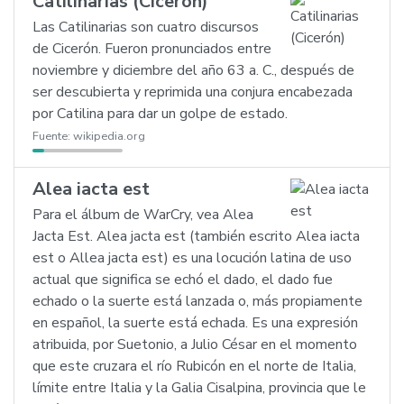
Catilinarias (Cicerón)
Las Catilinarias son cuatro discursos
de Cicerón. Fueron pronunciados entre
noviembre y diciembre del año 63 a. C., después de
ser descubierta y reprimida una conjura encabezada
por Catilina para dar un golpe de estado.
Fuente:
wikipedia.org
Alea iacta est
Para el álbum de WarCry, vea Alea
Jacta Est. Alea jacta est (también escrito Alea iacta
est o Allea jacta est) es una locución latina de uso
actual que significa se echó el dado, el dado fue
echado o la suerte está lanzada o, más propiamente
en español, la suerte está echada. Es una expresión
atribuida, por Suetonio, a Julio César en el momento
que este cruzara el río Rubicón en el norte de Italia,
límite entre Italia y la Galia Cisalpina, provincia que le