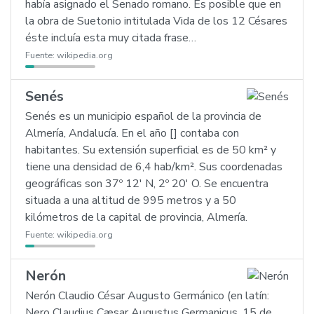
había asignado el Senado romano. Es posible que en
la obra de Suetonio intitulada Vida de los 12 Césares
éste incluía esta muy citada frase…
Fuente:
wikipedia.org
Senés
Senés es un municipio español de la provincia de
Almería, Andalucía. En el año [] contaba con
habitantes. Su extensión superficial es de 50 km² y
tiene una densidad de 6,4 hab/km². Sus coordenadas
geográficas son 37º 12' N, 2º 20' O. Se encuentra
situada a una altitud de 995 metros y a 50
kilómetros de la capital de provincia, Almería.
Fuente:
wikipedia.org
Nerón
Nerón Claudio César Augusto Germánico (en latín:
Nero Claudius Cæsar Augustus Germanicus, 15 de