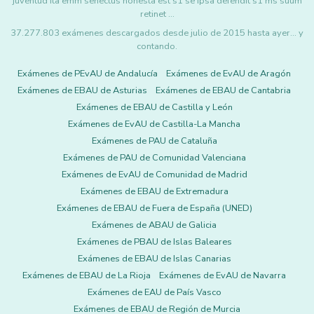
juventud Ita emm senectus honesta est s1 se ipsa defendit s1 ms suum
retinet …
37.277.803 exámenes descargados desde julio de 2015 hasta ayer... y
contando.
Exámenes de PEvAU de Andalucía
Exámenes de EvAU de Aragón
Exámenes de EBAU de Asturias
Exámenes de EBAU de Cantabria
Exámenes de EBAU de Castilla y León
Exámenes de EvAU de Castilla-La Mancha
Exámenes de PAU de Cataluña
Exámenes de PAU de Comunidad Valenciana
Exámenes de EvAU de Comunidad de Madrid
Exámenes de EBAU de Extremadura
Exámenes de EBAU de Fuera de España (UNED)
Exámenes de ABAU de Galicia
Exámenes de PBAU de Islas Baleares
Exámenes de EBAU de Islas Canarias
Exámenes de EBAU de La Rioja
Exámenes de EvAU de Navarra
Exámenes de EAU de País Vasco
Exámenes de EBAU de Región de Murcia