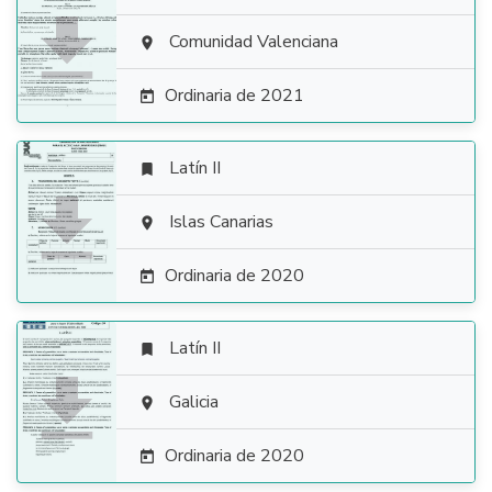

Comunidad Valenciana

Ordinaria de 2021

Latín II


Islas Canarias

Ordinaria de 2020

Latín II


Galicia

Ordinaria de 2020
