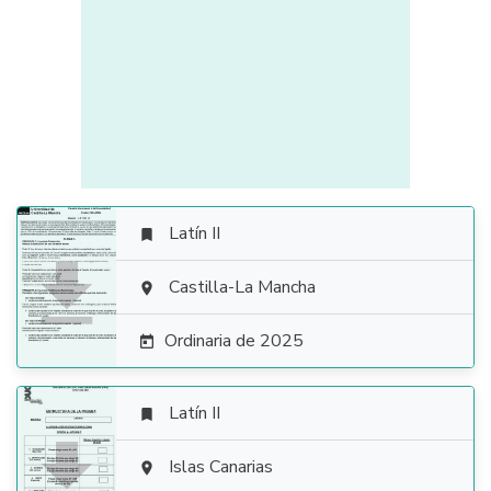
Latín II


Castilla-La Mancha

Ordinaria de 2025

Latín II


Islas Canarias
