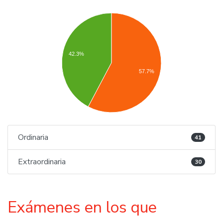
42.3%
57.7%
Ordinaria
41
Extraordinaria
30
Exámenes en los que