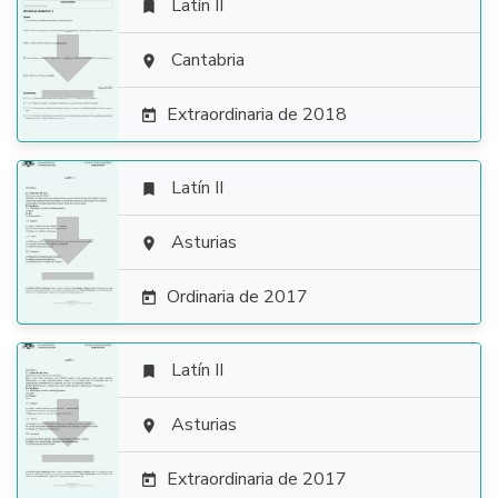
Latín II


Cantabria

Extraordinaria de 2018

Latín II


Asturias

Ordinaria de 2017

Latín II


Asturias

Extraordinaria de 2017
