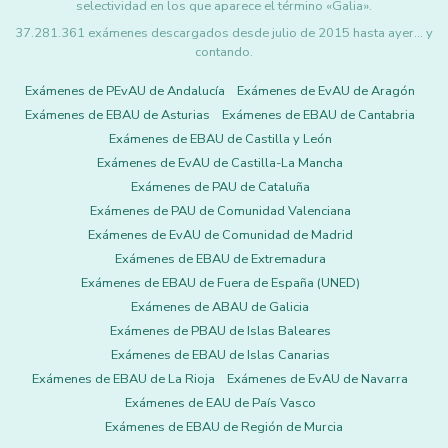
selectividad en los que aparece el término «Galia».
37.281.361 exámenes descargados desde julio de 2015 hasta ayer... y
contando.
Exámenes de PEvAU de Andalucía
Exámenes de EvAU de Aragón
Exámenes de EBAU de Asturias
Exámenes de EBAU de Cantabria
Exámenes de EBAU de Castilla y León
Exámenes de EvAU de Castilla-La Mancha
Exámenes de PAU de Cataluña
Exámenes de PAU de Comunidad Valenciana
Exámenes de EvAU de Comunidad de Madrid
Exámenes de EBAU de Extremadura
Exámenes de EBAU de Fuera de España (UNED)
Exámenes de ABAU de Galicia
Exámenes de PBAU de Islas Baleares
Exámenes de EBAU de Islas Canarias
Exámenes de EBAU de La Rioja
Exámenes de EvAU de Navarra
Exámenes de EAU de País Vasco
Exámenes de EBAU de Región de Murcia