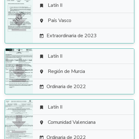
Latín II


País Vasco

Extraordinaria de 2023

Latín II


Región de Murcia

Ordinaria de 2022

Latín II


Comunidad Valenciana

Ordinaria de 2022
