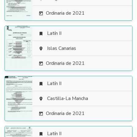

Ordinaria de 2021

Latín II


Islas Canarias

Ordinaria de 2021

Latín II


Castilla-La Mancha

Ordinaria de 2021

Latín II
