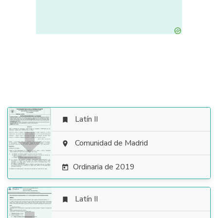
Latín II


Comunidad de Madrid

Ordinaria de 2019

Latín II
