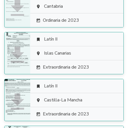

Cantabria

Ordinaria de 2023

Latín II


Islas Canarias

Extraordinaria de 2023

Latín II


Castilla-La Mancha

Extraordinaria de 2023
