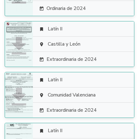
Ordinaria de 2024

Latín II


Castilla y León

Extraordinaria de 2024

Latín II


Comunidad Valenciana

Extraordinaria de 2024

Latín II
