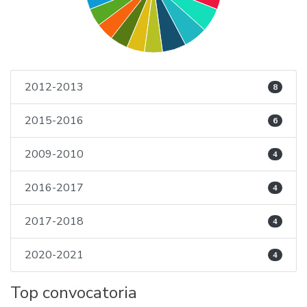
2012-2013
8
2015-2016
6
2009-2010
4
2016-2017
4
2017-2018
4
2020-2021
4
Top convocatoria