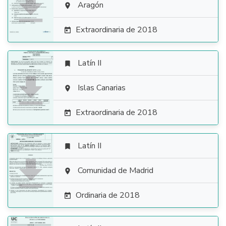

Aragón

Extraordinaria de 2018

Latín II


Islas Canarias

Extraordinaria de 2018

Latín II


Comunidad de Madrid

Ordinaria de 2018
