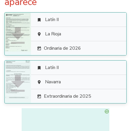
aparece
Latín II


La Rioja

Ordinaria de 2026

Latín II


Navarra

Extraordinaria de 2025
