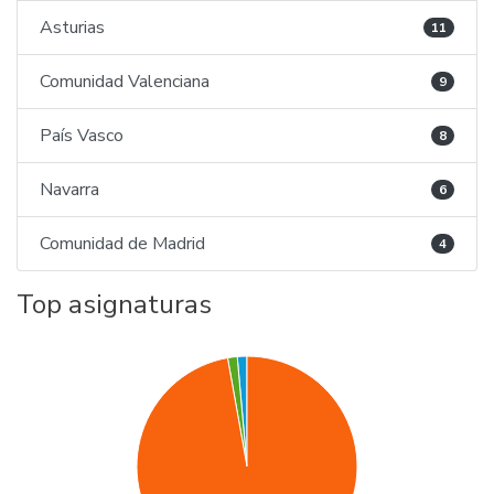
Asturias
11
Comunidad Valenciana
9
País Vasco
8
Navarra
6
Comunidad de Madrid
4
Top asignaturas