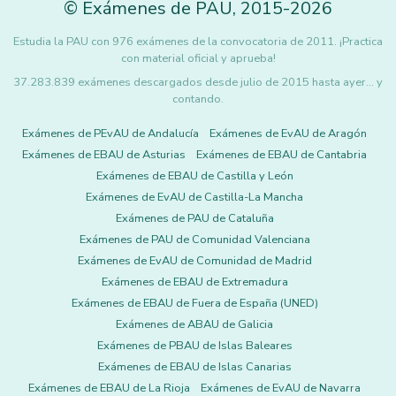
©
Exámenes de PAU
,
2015
-2026
Estudia la PAU con 976 exámenes de la convocatoria de 2011. ¡Practica
con material oficial y aprueba!
37.283.839 exámenes descargados desde julio de 2015 hasta ayer... y
contando.
Exámenes de PEvAU de Andalucía
Exámenes de EvAU de Aragón
Exámenes de EBAU de Asturias
Exámenes de EBAU de Cantabria
Exámenes de EBAU de Castilla y León
Exámenes de EvAU de Castilla-La Mancha
Exámenes de PAU de Cataluña
Exámenes de PAU de Comunidad Valenciana
Exámenes de EvAU de Comunidad de Madrid
Exámenes de EBAU de Extremadura
Exámenes de EBAU de Fuera de España (UNED)
Exámenes de ABAU de Galicia
Exámenes de PBAU de Islas Baleares
Exámenes de EBAU de Islas Canarias
Exámenes de EBAU de La Rioja
Exámenes de EvAU de Navarra