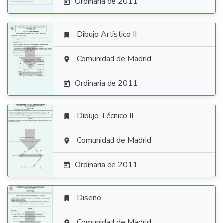
Ordinaria de 2011

Dibujo Artístico II


Comunidad de Madrid

Ordinaria de 2011

Dibujo Técnico II


Comunidad de Madrid

Ordinaria de 2011

Diseño

Comunidad de Madrid
