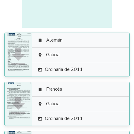
Alemán


Galicia

Ordinaria de 2011

Francés


Galicia

Ordinaria de 2011
