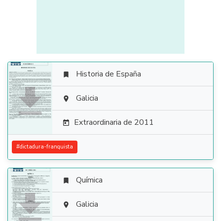
Historia de España


Galicia

Extraordinaria de 2011

#
dictadura-franquista
Química


Galicia
