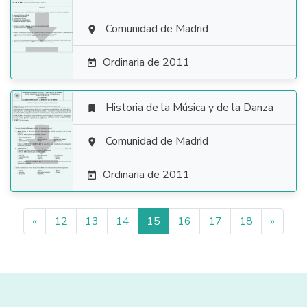

Comunidad de Madrid

Ordinaria de 2011

Historia de la Música y de la Danza


Comunidad de Madrid

Ordinaria de 2011

«
12
13
14
15
16
17
18
»