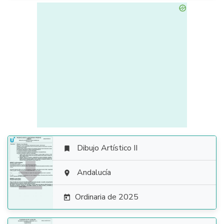
Dibujo Artístico II


Andalucía

Ordinaria de 2025
