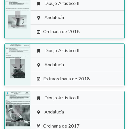
Dibujo Artístico II


Andalucía

Ordinaria de 2018

Dibujo Artístico II


Andalucía

Extraordinaria de 2018

Dibujo Artístico II


Andalucía

Ordinaria de 2017
