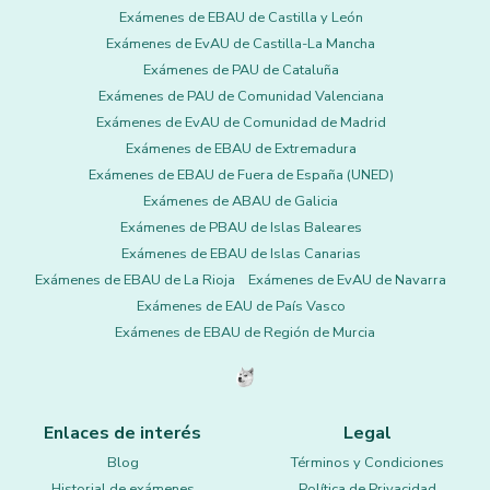
Exámenes de EBAU de Castilla y León
Exámenes de EvAU de Castilla-La Mancha
Exámenes de PAU de Cataluña
Exámenes de PAU de Comunidad Valenciana
Exámenes de EvAU de Comunidad de Madrid
Exámenes de EBAU de Extremadura
Exámenes de EBAU de Fuera de España (UNED)
Exámenes de ABAU de Galicia
Exámenes de PBAU de Islas Baleares
Exámenes de EBAU de Islas Canarias
Exámenes de EBAU de La Rioja
Exámenes de EvAU de Navarra
Exámenes de EAU de País Vasco
Exámenes de EBAU de Región de Murcia
Enlaces de interés
Legal
Blog
Términos y Condiciones
Historial de exámenes
Política de Privacidad