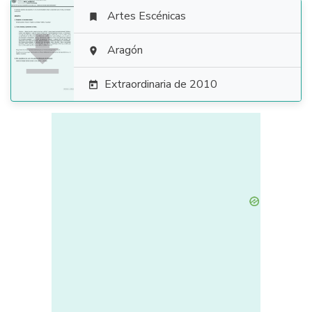
Artes Escénicas


Aragón

Extraordinaria de 2010
