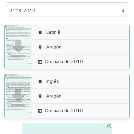
Latín II


Aragón

Ordinaria de 2010

Inglés


Aragón

Ordinaria de 2010
