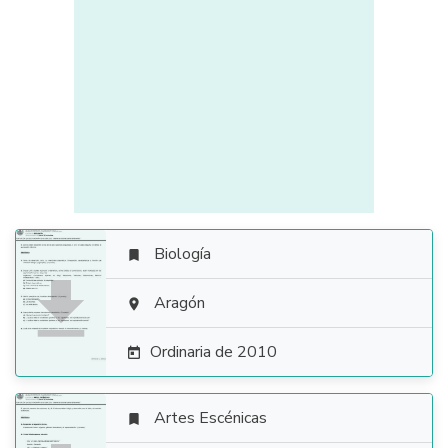
Biología


Aragón

Ordinaria de 2010

Artes Escénicas
