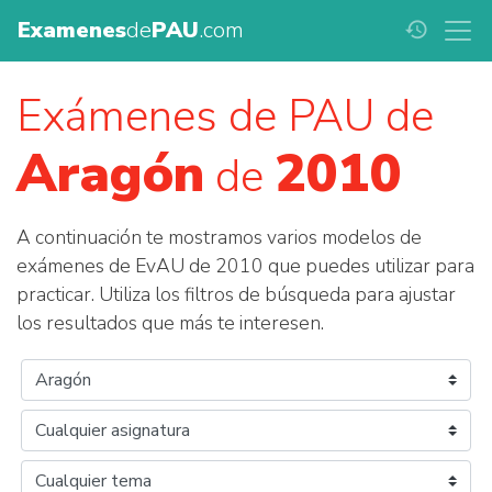
Examenes
de
PAU
.com
history
Exámenes de PAU de
Aragón
2010
de
A continuación te mostramos varios modelos de
exámenes de EvAU de 2010 que puedes utilizar para
practicar. Utiliza los filtros de búsqueda para ajustar
los resultados que más te interesen.