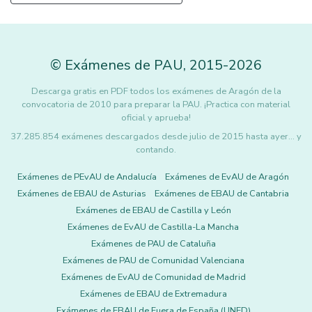
©
Exámenes de PAU
,
2015
-2026
Descarga gratis en PDF todos los exámenes de Aragón de la
convocatoria de 2010 para preparar la PAU. ¡Practica con material
oficial y aprueba!
37.285.854 exámenes descargados desde julio de 2015 hasta ayer... y
contando.
Exámenes de PEvAU de Andalucía
Exámenes de EvAU de Aragón
Exámenes de EBAU de Asturias
Exámenes de EBAU de Cantabria
Exámenes de EBAU de Castilla y León
Exámenes de EvAU de Castilla-La Mancha
Exámenes de PAU de Cataluña
Exámenes de PAU de Comunidad Valenciana
Exámenes de EvAU de Comunidad de Madrid
Exámenes de EBAU de Extremadura
Exámenes de EBAU de Fuera de España (UNED)