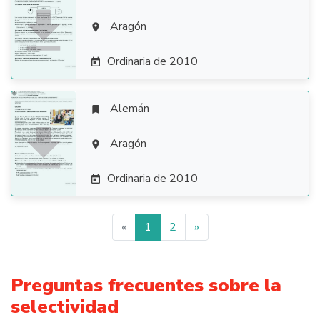

Aragón

Ordinaria de 2010

Alemán


Aragón

Ordinaria de 2010

«
1
2
»
Preguntas frecuentes sobre la
selectividad