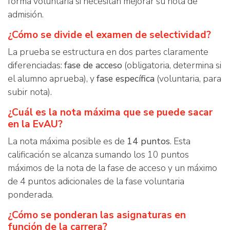
forma voluntaria si necesitan mejorar su nota de
admisión.
¿Cómo se divide el examen de selectividad?
La prueba se estructura en dos partes claramente
diferenciadas:
fase de acceso
(obligatoria, determina si
el alumno aprueba), y
fase específica
(voluntaria, para
subir nota).
¿Cuál es la nota máxima que se puede sacar
en la EvAU?
La nota máxima posible es de
14 puntos
. Esta
calificación se alcanza sumando los 10 puntos
máximos de la nota de la fase de acceso y un máximo
de 4 puntos adicionales de la fase voluntaria
ponderada.
¿Cómo se ponderan las asignaturas en
función de la carrera?