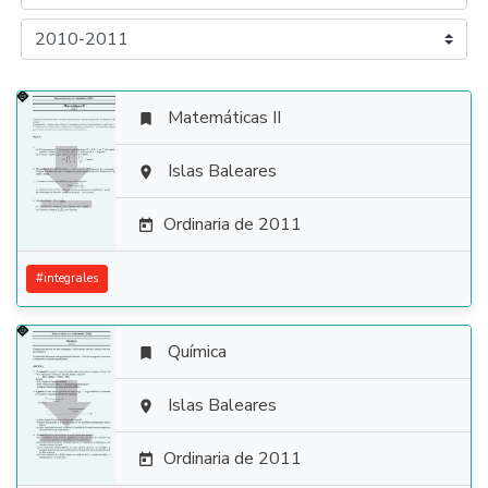
Matemáticas II


Islas Baleares

Ordinaria de 2011

#
integrales
Química


Islas Baleares

Ordinaria de 2011
