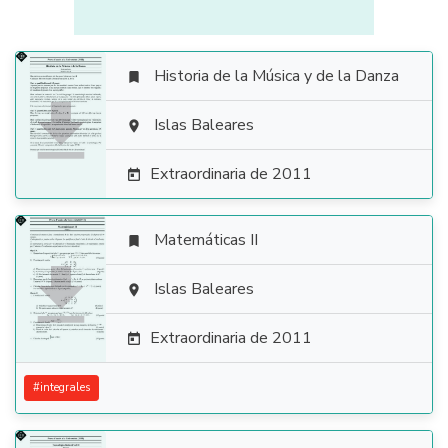
Historia de la Música y de la Danza


Islas Baleares

Extraordinaria de 2011

Matemáticas II


Islas Baleares

Extraordinaria de 2011

#
integrales