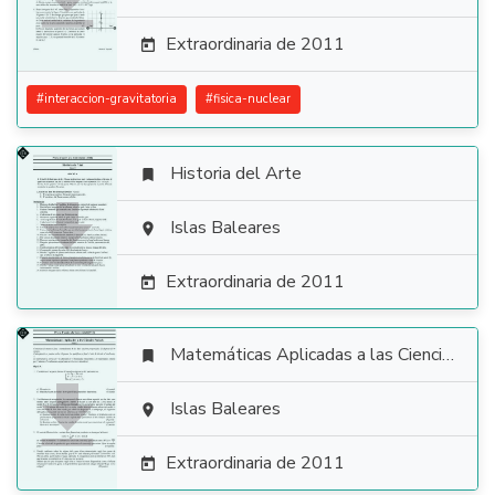
Extraordinaria de 2011

#
interaccion-gravitatoria
#
fisica-nuclear
Historia del Arte


Islas Baleares

Extraordinaria de 2011

Matemáticas Aplicadas a las Ciencias Sociales


Islas Baleares

Extraordinaria de 2011
