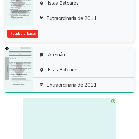

Islas Baleares

Extraordinaria de 2011

#
acidos-y-bases
Alemán


Islas Baleares

Extraordinaria de 2011
