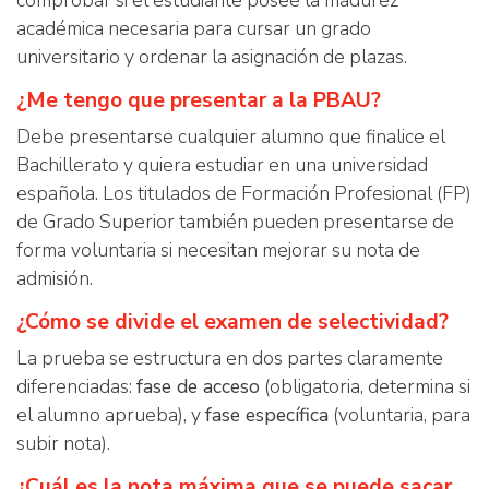
comprobar si el estudiante posee la madurez
académica necesaria para cursar un grado
universitario y ordenar la asignación de plazas.
¿Me tengo que presentar a la PBAU?
Debe presentarse cualquier alumno que finalice el
Bachillerato y quiera estudiar en una universidad
española. Los titulados de Formación Profesional (FP)
de Grado Superior también pueden presentarse de
forma voluntaria si necesitan mejorar su nota de
admisión.
¿Cómo se divide el examen de selectividad?
La prueba se estructura en dos partes claramente
diferenciadas:
fase de acceso
(obligatoria, determina si
el alumno aprueba), y
fase específica
(voluntaria, para
subir nota).
¿Cuál es la nota máxima que se puede sacar