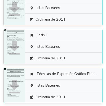

Islas Baleares

Ordinaria de 2011

Latín II


Islas Baleares

Ordinaria de 2011

Técnicas de Expresión Gráfico Plástica


Islas Baleares

Ordinaria de 2011
