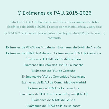
©
Exámenes de PAU
,
2015
-2026
Estudia la PBAU de Baleares con todos los exámenes de Artes
Escénicas de 1995 a 2026. ¡Practica con material oficial y aprueba!
37.274.621 exámenes descargados desde julio de 2015 hasta ayer... y
contando.
Exámenes de PEvAU de Andalucía
Exámenes de EvAU de Aragón
Exámenes de EBAU de Asturias
Exámenes de EBAU de Cantabria
Exámenes de EBAU de Castilla y León
Exámenes de EvAU de Castilla-La Mancha
Exámenes de PAU de Cataluña
Exámenes de PAU de Comunidad Valenciana
Exámenes de EvAU de Comunidad de Madrid
Exámenes de EBAU de Extremadura
Exámenes de EBAU de Fuera de España (UNED)
Exámenes de ABAU de Galicia
Exámenes de PBAU de Islas Baleares