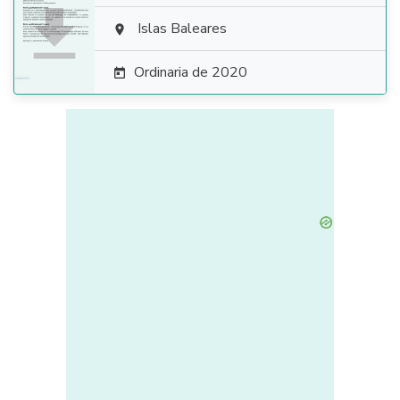

Islas Baleares

Ordinaria de 2020
