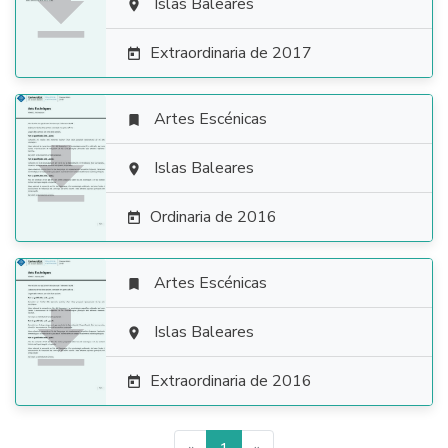

Islas Baleares

Extraordinaria de 2017

Artes Escénicas


Islas Baleares

Ordinaria de 2016

Artes Escénicas


Islas Baleares

Extraordinaria de 2016
