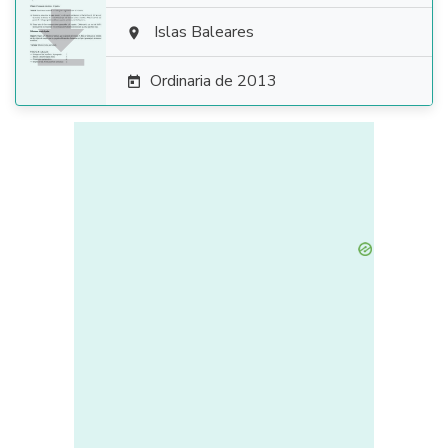

Islas Baleares

Ordinaria de 2013
