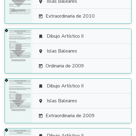

Islas Baleares

Extraordinaria de 2010

Dibujo Artístico II


Islas Baleares

Ordinaria de 2009

Dibujo Artístico II


Islas Baleares

Extraordinaria de 2009

Dibujo Artístico II