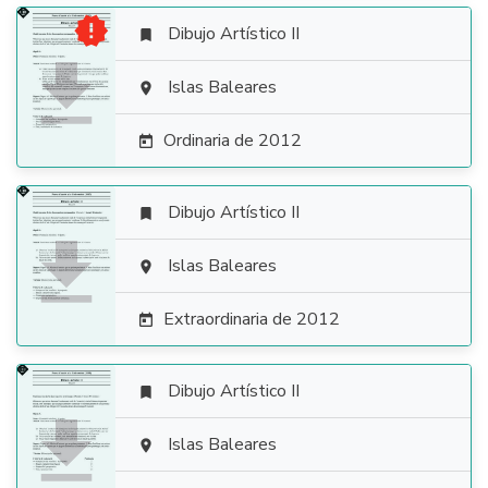

Dibujo Artístico II


Islas Baleares

Ordinaria de 2012

Dibujo Artístico II


Islas Baleares

Extraordinaria de 2012

Dibujo Artístico II


Islas Baleares
