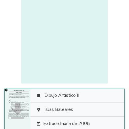
Dibujo Artístico II


Islas Baleares

Extraordinaria de 2008
