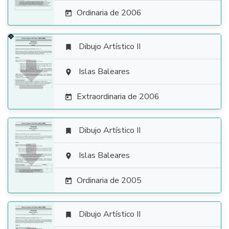
Ordinaria de 2006

Dibujo Artístico II


Islas Baleares

Extraordinaria de 2006

Dibujo Artístico II


Islas Baleares

Ordinaria de 2005

Dibujo Artístico II
