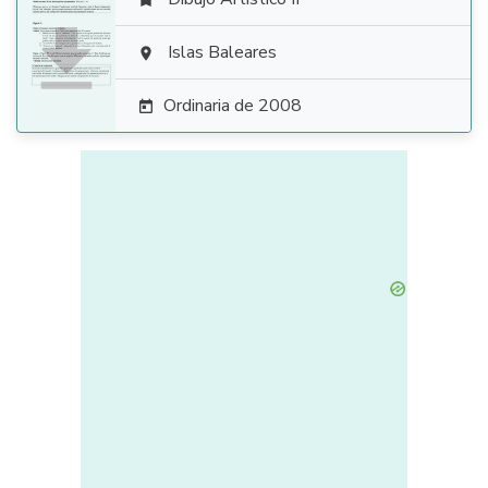


Islas Baleares

Ordinaria de 2008
