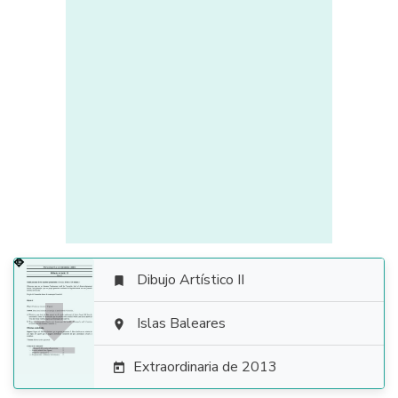
Dibujo Artístico II


Islas Baleares

Extraordinaria de 2013
