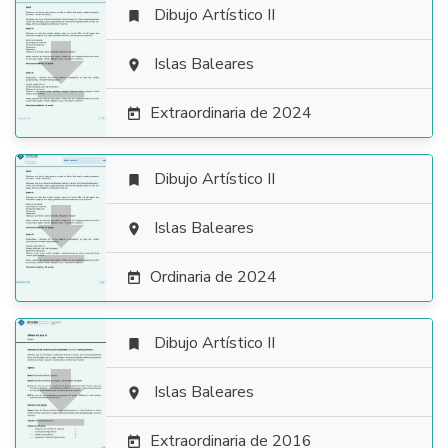
Dibujo Artístico II


Islas Baleares

Extraordinaria de 2024

Dibujo Artístico II


Islas Baleares

Ordinaria de 2024

Dibujo Artístico II


Islas Baleares

Extraordinaria de 2016
