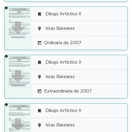
Dibujo Artístico II


Islas Baleares

Ordinaria de 2007

Dibujo Artístico II


Islas Baleares

Extraordinaria de 2007

Dibujo Artístico II


Islas Baleares
