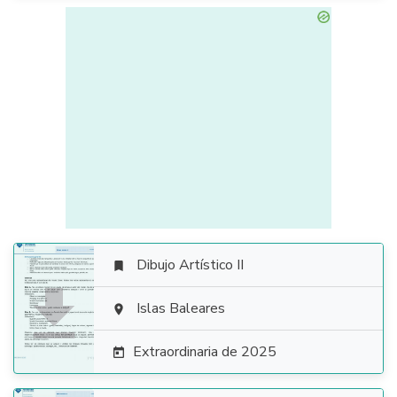
Dibujo Artístico II


Islas Baleares

Extraordinaria de 2025
