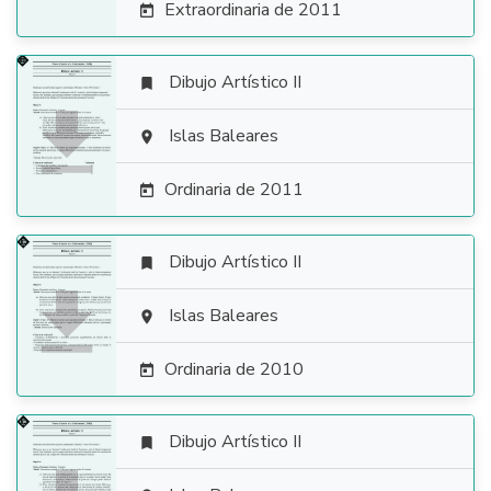
Extraordinaria de 2011

Dibujo Artístico II


Islas Baleares

Ordinaria de 2011

Dibujo Artístico II


Islas Baleares

Ordinaria de 2010

Dibujo Artístico II
