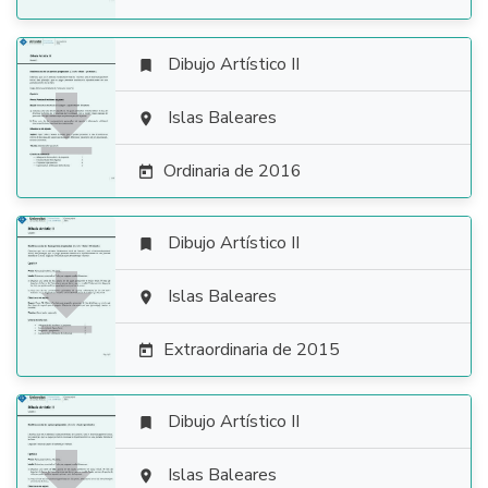
Dibujo Artístico II


Islas Baleares

Ordinaria de 2016

Dibujo Artístico II


Islas Baleares

Extraordinaria de 2015

Dibujo Artístico II


Islas Baleares
