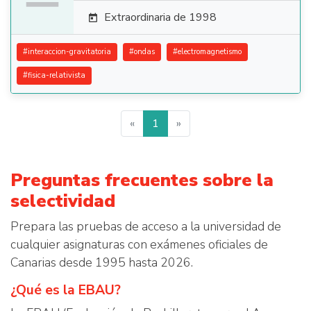
Extraordinaria de 1998

#
interaccion-gravitatoria
#
ondas
#
electromagnetismo
#
fisica-relativista
«
1
»
Preguntas frecuentes sobre la
selectividad
Prepara las pruebas de acceso a la universidad de
cualquier asignaturas con exámenes oficiales de
Canarias desde 1995 hasta 2026.
¿Qué es la EBAU?