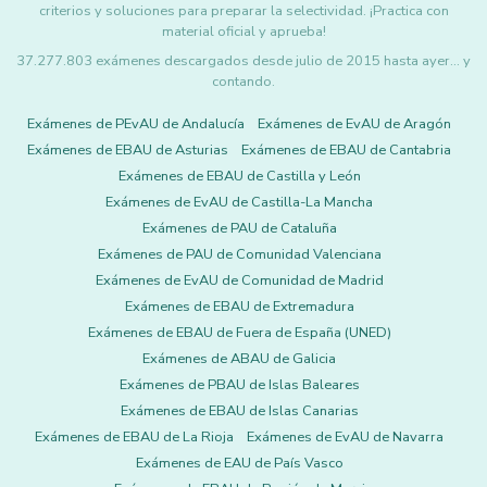
criterios y soluciones para preparar la selectividad. ¡Practica con
material oficial y aprueba!
37.277.803 exámenes descargados desde julio de 2015 hasta ayer... y
contando.
Exámenes de PEvAU de Andalucía
Exámenes de EvAU de Aragón
Exámenes de EBAU de Asturias
Exámenes de EBAU de Cantabria
Exámenes de EBAU de Castilla y León
Exámenes de EvAU de Castilla-La Mancha
Exámenes de PAU de Cataluña
Exámenes de PAU de Comunidad Valenciana
Exámenes de EvAU de Comunidad de Madrid
Exámenes de EBAU de Extremadura
Exámenes de EBAU de Fuera de España (UNED)
Exámenes de ABAU de Galicia
Exámenes de PBAU de Islas Baleares
Exámenes de EBAU de Islas Canarias
Exámenes de EBAU de La Rioja
Exámenes de EvAU de Navarra
Exámenes de EAU de País Vasco