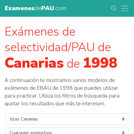
Examenes
de
PAU
.com
history
Exámenes de
selectividad/PAU de
Canarias
1998
de
A continuación te mostramos varios modelos de
exámenes de EBAU de 1998 que puedes utilizar
para practicar. Utiliza los filtros de búsqueda para
ajustar los resultados que más te interesen.