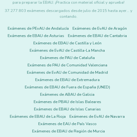
para preparar la EBAU. ¡Practica con material oficial y aprueba!
37.277.803 exámenes descargados desde julio de 2015 hasta ayer... y
contando.
Exámenes de PEvAU de Andalucía
Exámenes de EvAU de Aragón
Exámenes de EBAU de Asturias
Exámenes de EBAU de Cantabria
Exámenes de EBAU de Castilla y León
Exámenes de EvAU de Castilla-La Mancha
Exámenes de PAU de Cataluña
Exámenes de PAU de Comunidad Valenciana
Exámenes de EvAU de Comunidad de Madrid
Exámenes de EBAU de Extremadura
Exámenes de EBAU de Fuera de España (UNED)
Exámenes de ABAU de Galicia
Exámenes de PBAU de Islas Baleares
Exámenes de EBAU de Islas Canarias
Exámenes de EBAU de La Rioja
Exámenes de EvAU de Navarra
Exámenes de EAU de País Vasco
Exámenes de EBAU de Región de Murcia