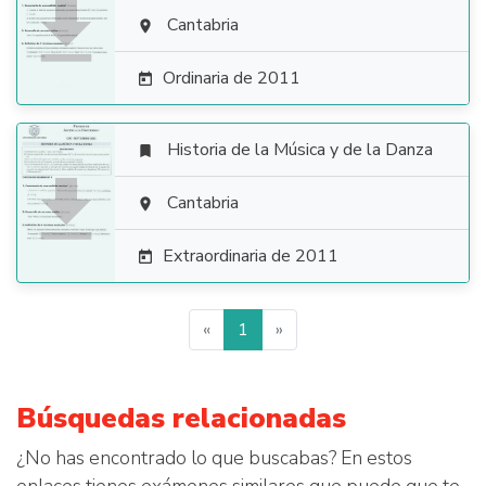

Cantabria

Ordinaria de 2011

Historia de la Música y de la Danza


Cantabria

Extraordinaria de 2011

«
1
»
Búsquedas relacionadas
¿No has encontrado lo que buscabas? En estos