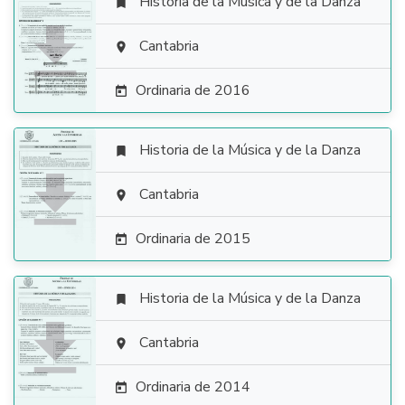
Historia de la Música y de la Danza


Cantabria

Ordinaria de 2016

Historia de la Música y de la Danza


Cantabria

Ordinaria de 2015

Historia de la Música y de la Danza


Cantabria

Ordinaria de 2014
