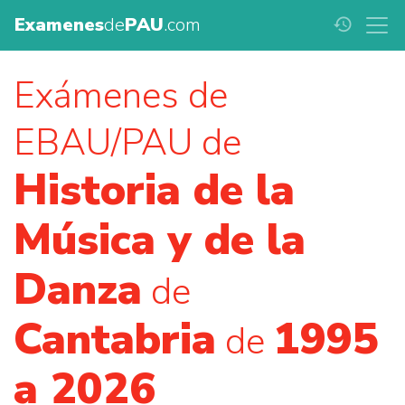
Examenes
de
PAU
.com
history
Exámenes de
EBAU/PAU de
Historia de la
Música y de la
Danza
de
Cantabria
1995
de
a 2026