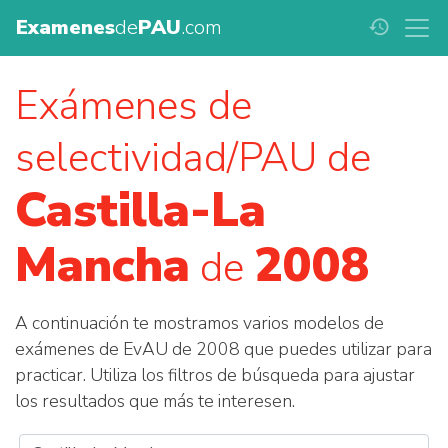
Examenes
de
PAU
.com
history
Exámenes de
selectividad/PAU de
Castilla-La
Mancha
2008
de
A continuación te mostramos varios modelos de
exámenes de EvAU de 2008 que puedes utilizar para
practicar. Utiliza los filtros de búsqueda para ajustar
los resultados que más te interesen.