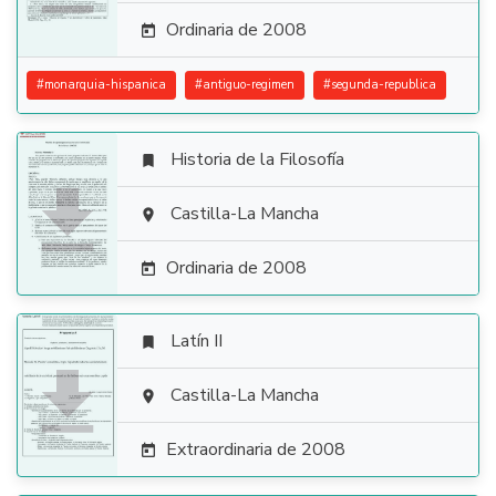
Ordinaria de 2008

#
monarquia-hispanica
#
antiguo-regimen
#
segunda-republica
Historia de la Filosofía


Castilla-La Mancha

Ordinaria de 2008

Latín II


Castilla-La Mancha

Extraordinaria de 2008
