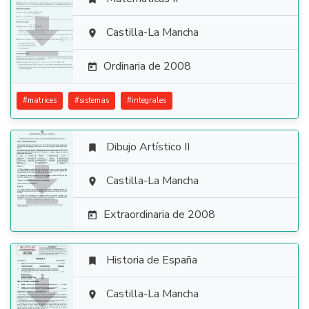

Castilla-La Mancha

Ordinaria de 2008

#
matrices
#
sistemas
#
integrales
Dibujo Artístico II


Castilla-La Mancha

Extraordinaria de 2008

Historia de España


Castilla-La Mancha
