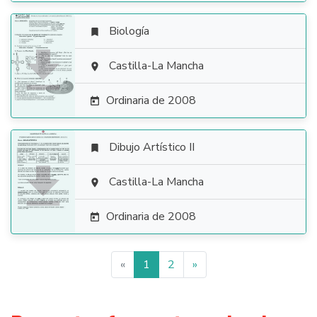
Biología


Castilla-La Mancha

Ordinaria de 2008

Dibujo Artístico II


Castilla-La Mancha

Ordinaria de 2008

«
1
2
»