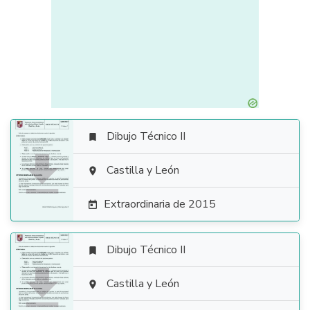
Dibujo Técnico II


Castilla y León

Extraordinaria de 2015

Dibujo Técnico II


Castilla y León
