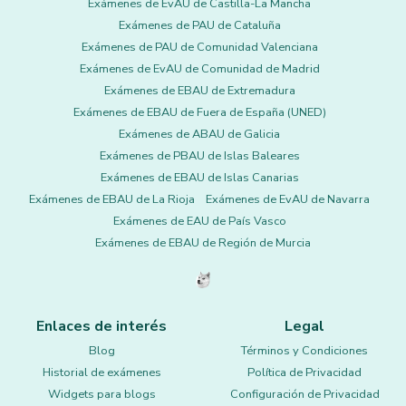
Exámenes de EvAU de Castilla-La Mancha
Exámenes de PAU de Cataluña
Exámenes de PAU de Comunidad Valenciana
Exámenes de EvAU de Comunidad de Madrid
Exámenes de EBAU de Extremadura
Exámenes de EBAU de Fuera de España (UNED)
Exámenes de ABAU de Galicia
Exámenes de PBAU de Islas Baleares
Exámenes de EBAU de Islas Canarias
Exámenes de EBAU de La Rioja
Exámenes de EvAU de Navarra
Exámenes de EAU de País Vasco
Exámenes de EBAU de Región de Murcia
Enlaces de interés
Legal
Blog
Términos y Condiciones
Historial de exámenes
Política de Privacidad
Widgets para blogs
Configuración de Privacidad