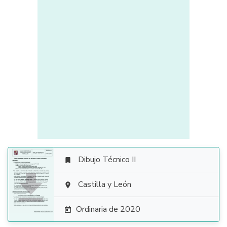
Dibujo Técnico II


Castilla y León

Ordinaria de 2020
