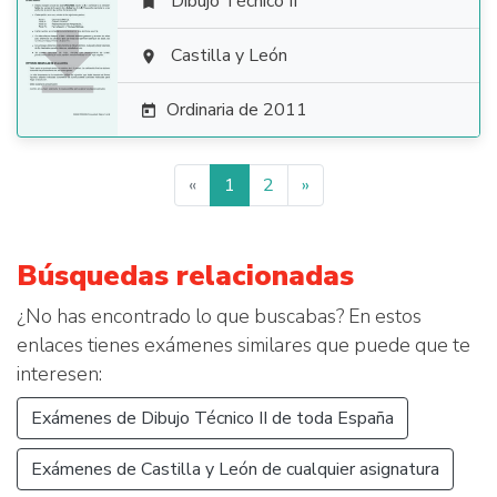
Dibujo Técnico II


Castilla y León

Ordinaria de 2011

«
1
2
»
Búsquedas relacionadas
¿No has encontrado lo que buscabas? En estos
enlaces tienes exámenes similares que puede que te
interesen:
Exámenes de Dibujo Técnico II de toda España
Exámenes de Castilla y León de cualquier asignatura