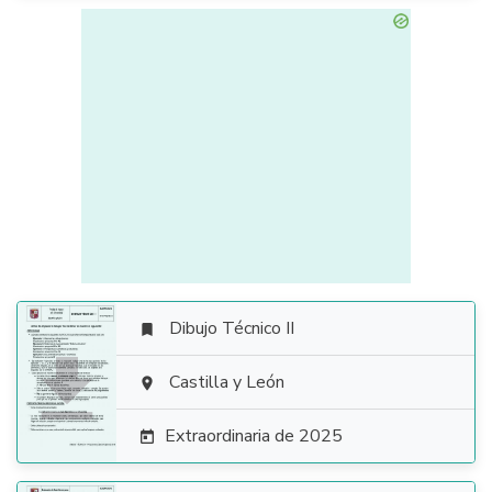
Dibujo Técnico II


Castilla y León

Extraordinaria de 2025
