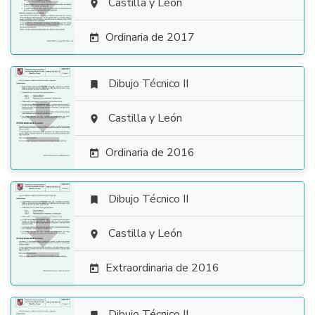

Castilla y León

Ordinaria de 2017

Dibujo Técnico II


Castilla y León

Ordinaria de 2016

Dibujo Técnico II


Castilla y León

Extraordinaria de 2016

Dibujo Técnico II