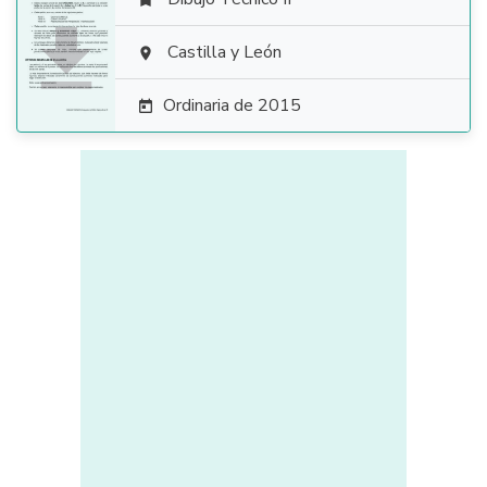


Castilla y León

Ordinaria de 2015
