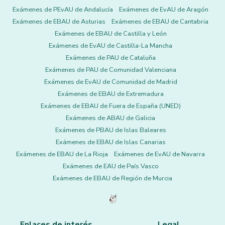
Exámenes de PEvAU de Andalucía
Exámenes de EvAU de Aragón
Exámenes de EBAU de Asturias
Exámenes de EBAU de Cantabria
Exámenes de EBAU de Castilla y León
Exámenes de EvAU de Castilla-La Mancha
Exámenes de PAU de Cataluña
Exámenes de PAU de Comunidad Valenciana
Exámenes de EvAU de Comunidad de Madrid
Exámenes de EBAU de Extremadura
Exámenes de EBAU de Fuera de España (UNED)
Exámenes de ABAU de Galicia
Exámenes de PBAU de Islas Baleares
Exámenes de EBAU de Islas Canarias
Exámenes de EBAU de La Rioja
Exámenes de EvAU de Navarra
Exámenes de EAU de País Vasco
Exámenes de EBAU de Región de Murcia
Enlaces de interés
Legal