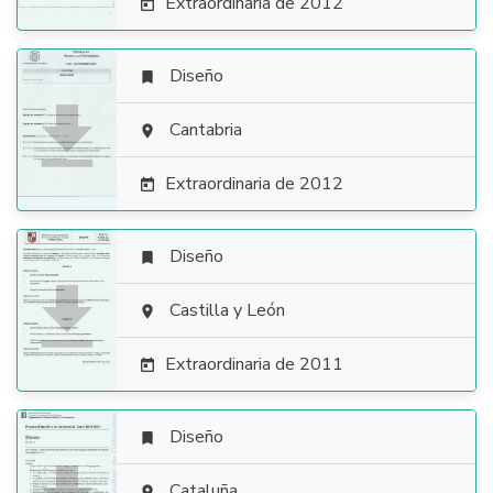
Extraordinaria de 2012

Diseño


Cantabria

Extraordinaria de 2012

Diseño


Castilla y León

Extraordinaria de 2011

Diseño

Cataluña
