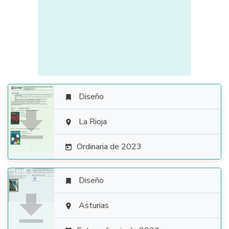
Diseño


La Rioja

Ordinaria de 2023

Diseño


Asturias
