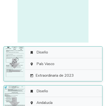
Diseño


País Vasco

Extraordinaria de 2023

Diseño


Andalucía
