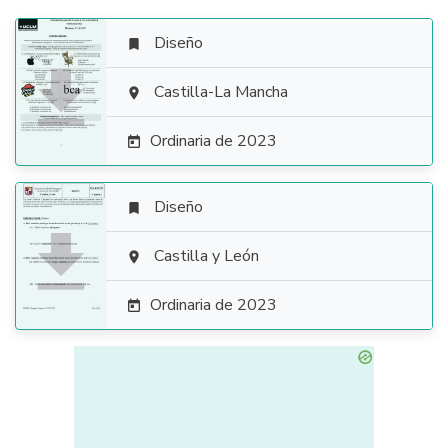
Diseño


Castilla-La Mancha

Ordinaria de 2023

Diseño


Castilla y León

Ordinaria de 2023
