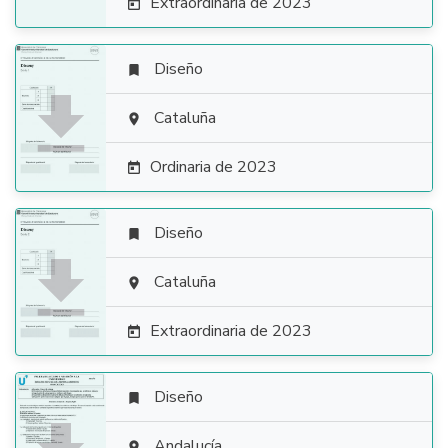
Extraordinaria de 2023

Diseño


Cataluña

Ordinaria de 2023

Diseño


Cataluña

Extraordinaria de 2023

Diseño

Andalucía
