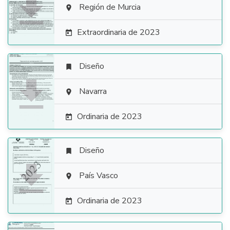

Región de Murcia

Extraordinaria de 2023

Diseño


Navarra

Ordinaria de 2023

Diseño


País Vasco

Ordinaria de 2023
