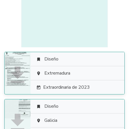
Diseño


Extremadura

Extraordinaria de 2023

Diseño


Galicia
