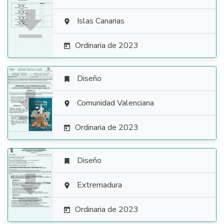

Islas Canarias

Ordinaria de 2023

Diseño


Comunidad Valenciana

Ordinaria de 2023

Diseño


Extremadura

Ordinaria de 2023
