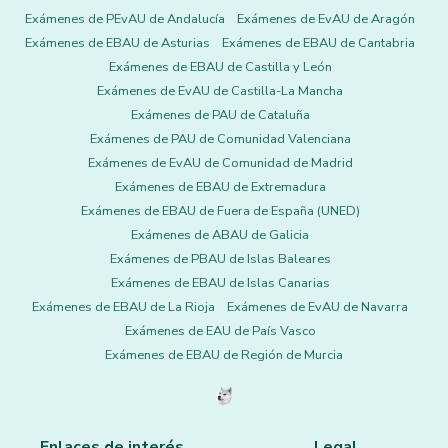
Exámenes de PEvAU de Andalucía
Exámenes de EvAU de Aragón
Exámenes de EBAU de Asturias
Exámenes de EBAU de Cantabria
Exámenes de EBAU de Castilla y León
Exámenes de EvAU de Castilla-La Mancha
Exámenes de PAU de Cataluña
Exámenes de PAU de Comunidad Valenciana
Exámenes de EvAU de Comunidad de Madrid
Exámenes de EBAU de Extremadura
Exámenes de EBAU de Fuera de España (UNED)
Exámenes de ABAU de Galicia
Exámenes de PBAU de Islas Baleares
Exámenes de EBAU de Islas Canarias
Exámenes de EBAU de La Rioja
Exámenes de EvAU de Navarra
Exámenes de EAU de País Vasco
Exámenes de EBAU de Región de Murcia
Enlaces de interés
Legal