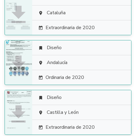

Cataluña

Extraordinaria de 2020

Diseño


Andalucía

Ordinaria de 2020

Diseño


Castilla y León

Extraordinaria de 2020
