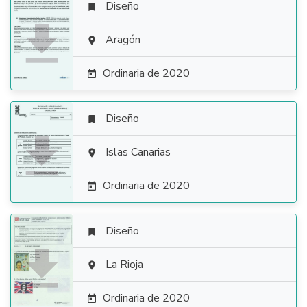
Diseño


Aragón

Ordinaria de 2020

Diseño


Islas Canarias

Ordinaria de 2020

Diseño


La Rioja

Ordinaria de 2020
