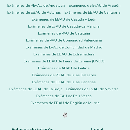
Exámenes de PEvAU de Andalucía
Exámenes de EvAU de Aragón
Exámenes de EBAU de Asturias
Exámenes de EBAU de Cantabria
Exámenes de EBAU de Castilla y León
Exámenes de EvAU de Castilla-La Mancha
Exámenes de PAU de Cataluña
Exámenes de PAU de Comunidad Valenciana
Exámenes de EvAU de Comunidad de Madrid
Exámenes de EBAU de Extremadura
Exámenes de EBAU de Fuera de España (UNED)
Exámenes de ABAU de Galicia
Exámenes de PBAU de Islas Baleares
Exámenes de EBAU de Islas Canarias
Exámenes de EBAU de La Rioja
Exámenes de EvAU de Navarra
Exámenes de EAU de País Vasco
Exámenes de EBAU de Región de Murcia
Enlaces de interés
Legal