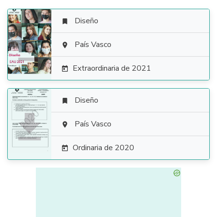
Diseño


País Vasco

Extraordinaria de 2021

Diseño


País Vasco

Ordinaria de 2020
