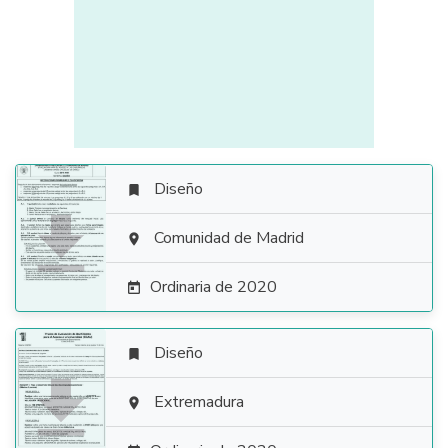
Diseño


Comunidad de Madrid

Ordinaria de 2020

Diseño


Extremadura
