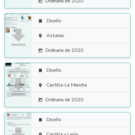
Ordinaria de 2020

Diseño


Asturias

Ordinaria de 2020

Diseño


Castilla-La Mancha

Ordinaria de 2020

Diseño

Castilla y León
