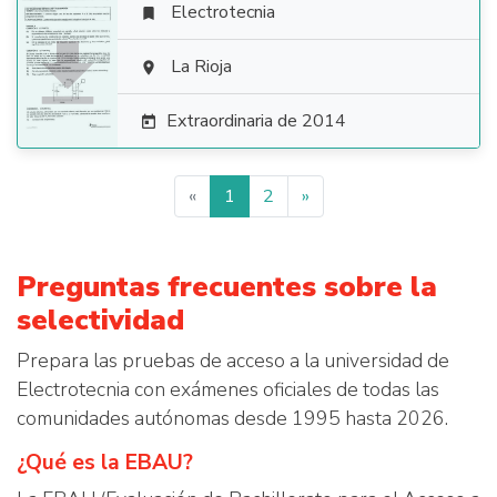
Electrotecnia


La Rioja

Extraordinaria de 2014

«
1
2
»
Preguntas frecuentes sobre la
selectividad
Prepara las pruebas de acceso a la universidad de
Electrotecnia con exámenes oficiales de todas las
comunidades autónomas desde 1995 hasta 2026.
¿Qué es la EBAU?