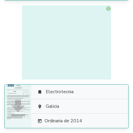
Electrotecnia


Galicia

Ordinaria de 2014
