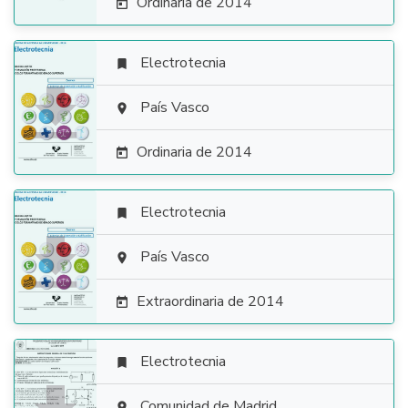
Ordinaria de 2014

Electrotecnia


País Vasco

Ordinaria de 2014

Electrotecnia


País Vasco

Extraordinaria de 2014

Electrotecnia

Comunidad de Madrid
