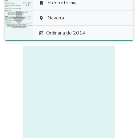
Electrotecnia


Navarra

Ordinaria de 2014
