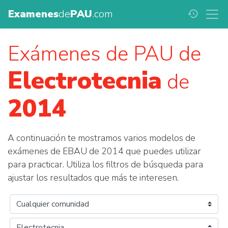
Examenes
de
PAU
.com
history
Exámenes de PAU de
Electrotecnia
de
2014
A continuación te mostramos varios modelos de
exámenes de EBAU de 2014 que puedes utilizar
para practicar. Utiliza los filtros de búsqueda para
ajustar los resultados que más te interesen.