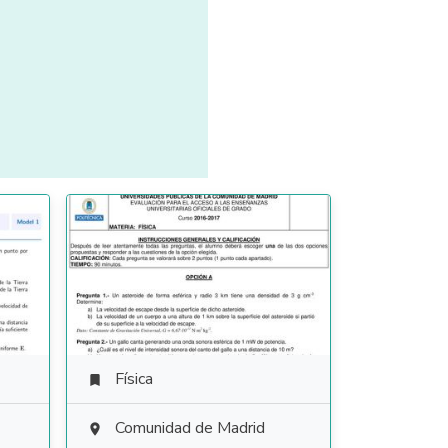
Física

Comunidad de Madrid
