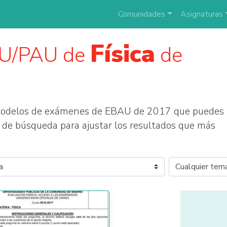
Comunidades
Asignaturas
Física
AU/PAU de
de
 modelos de exámenes de EBAU de 2017 que puedes
tros de búsqueda para ajustar los resultados que más