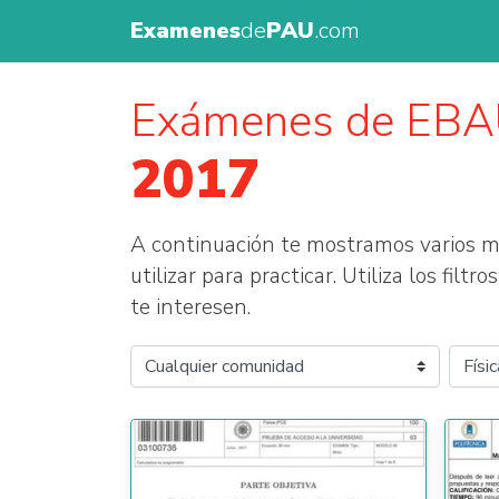
Examenes
de
PAU
.com
Exámenes de EB
2017
A continuación te mostramos varios
utilizar para practicar. Utiliza los fil
te interesen.