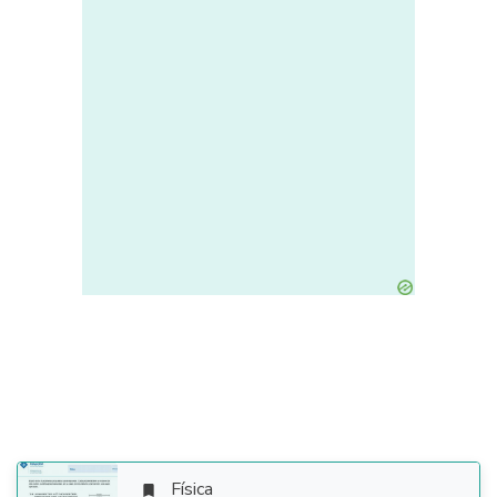
Física
