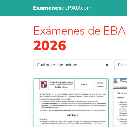
Examenes
de
PAU
.com
Exámenes de EBA
2026