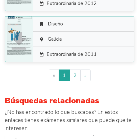
Extraordinaria de 2012

Diseño


Galicia

Extraordinaria de 2011

«
1
2
»
Búsquedas relacionadas
¿No has encontrado lo que buscabas? En estos
enlaces tienes exámenes similares que puede que te
interesen: