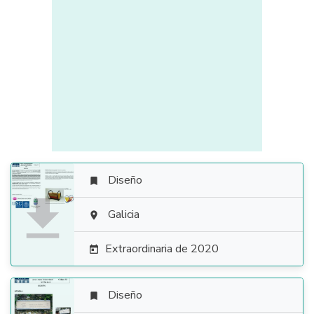
Diseño


Galicia

Extraordinaria de 2020

Diseño
