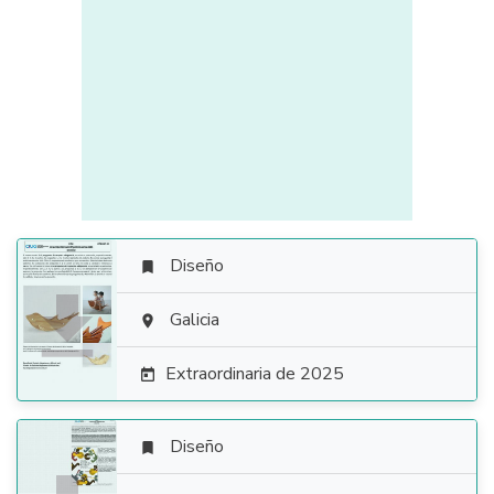
Diseño


Galicia

Extraordinaria de 2025

Diseño
