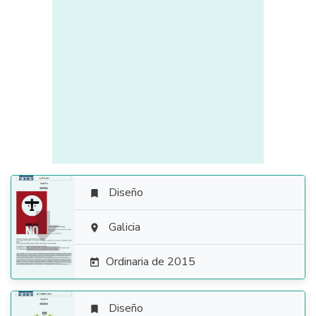
Diseño


Galicia

Ordinaria de 2015

Diseño
