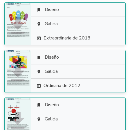
Diseño


Galicia

Extraordinaria de 2013

Diseño


Galicia

Ordinaria de 2012

Diseño


Galicia
