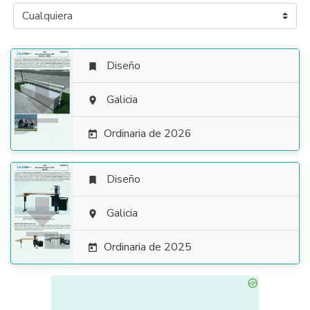
Diseño


Galicia

Ordinaria de 2026

Diseño


Galicia

Ordinaria de 2025
