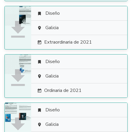
Diseño


Galicia

Extraordinaria de 2021

Diseño


Galicia

Ordinaria de 2021

Diseño


Galicia
