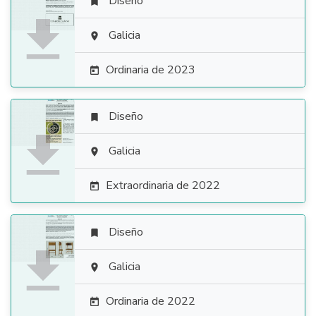
Diseño


Galicia

Ordinaria de 2023

Diseño


Galicia

Extraordinaria de 2022

Diseño


Galicia

Ordinaria de 2022
