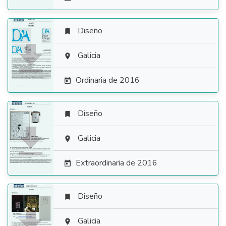
Diseño


Galicia

Ordinaria de 2016

Diseño


Galicia

Extraordinaria de 2016

Diseño


Galicia
