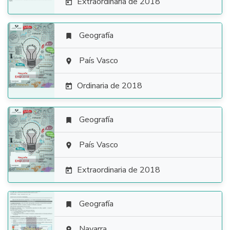
Extraordinaria de 2018

Geografía


País Vasco

Ordinaria de 2018

Geografía


País Vasco

Extraordinaria de 2018

Geografía

Navarra
