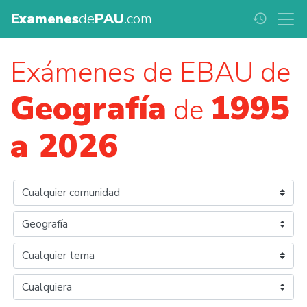
Examenes
de
PAU
.com
history
Exámenes de EBAU de
Geografía
1995
de
a 2026