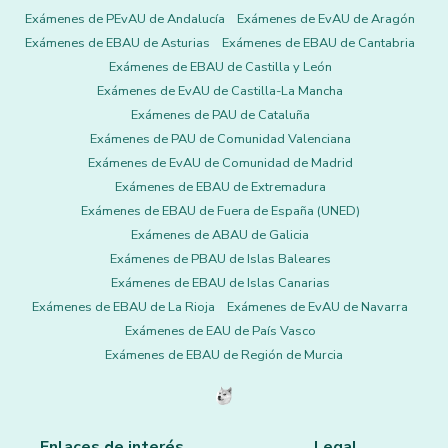
Exámenes de PEvAU de Andalucía
Exámenes de EvAU de Aragón
Exámenes de EBAU de Asturias
Exámenes de EBAU de Cantabria
Exámenes de EBAU de Castilla y León
Exámenes de EvAU de Castilla-La Mancha
Exámenes de PAU de Cataluña
Exámenes de PAU de Comunidad Valenciana
Exámenes de EvAU de Comunidad de Madrid
Exámenes de EBAU de Extremadura
Exámenes de EBAU de Fuera de España (UNED)
Exámenes de ABAU de Galicia
Exámenes de PBAU de Islas Baleares
Exámenes de EBAU de Islas Canarias
Exámenes de EBAU de La Rioja
Exámenes de EvAU de Navarra
Exámenes de EAU de País Vasco
Exámenes de EBAU de Región de Murcia
Enlaces de interés
Legal