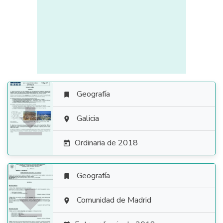
Geografía


Galicia

Ordinaria de 2018

Geografía


Comunidad de Madrid
