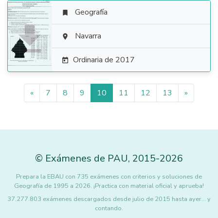
Geografía


Navarra

Ordinaria de 2017

«
7
8
9
10
11
12
13
»
©
Exámenes de PAU
,
2015
-2026
Prepara la EBAU con 735 exámenes con criterios y soluciones de
Geografía de 1995 a 2026. ¡Practica con material oficial y aprueba!
37.277.803 exámenes descargados desde julio de 2015 hasta ayer... y
contando.