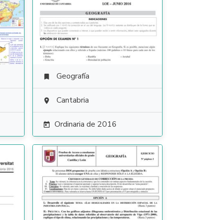
Geografía

Cantabria

Ordinaria de 2016
