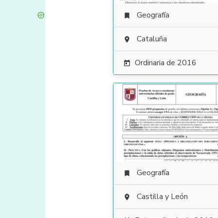
Geografía

Cataluña

Ordinaria de 2016

Geografía

Castilla y León
