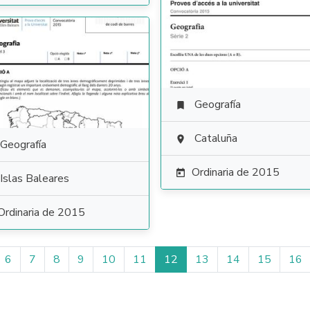
Geografía

Cataluña

Geografía
Ordinaria de 2015

Islas Baleares
Ordinaria de 2015
6
7
8
9
10
11
12
13
14
15
16