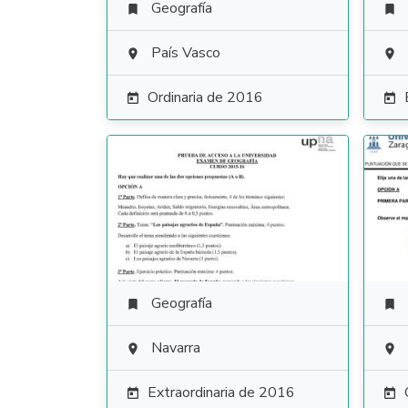
Geografía


País Vasco


Ordinaria de 2016


Geografía


Navarra


Extraordinaria de 2016

