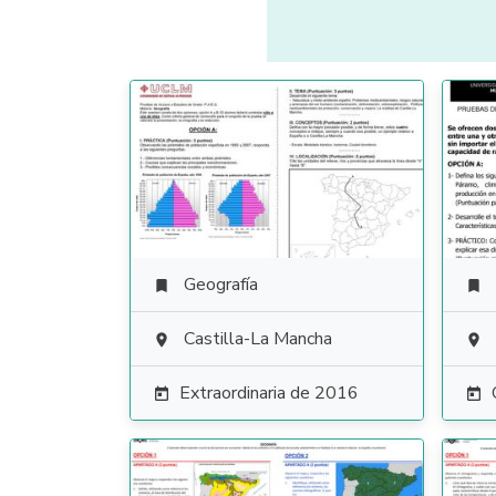
Geografía


Castilla-La Mancha


Extraordinaria de 2016

