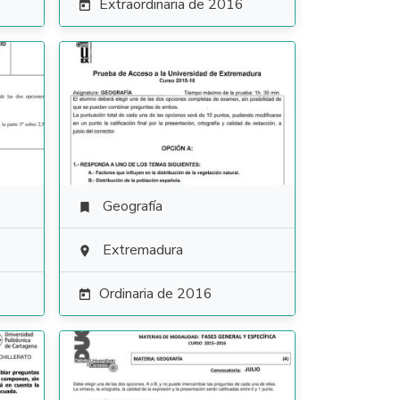
Extraordinaria de 2016

Geografía

Extremadura

Ordinaria de 2016
