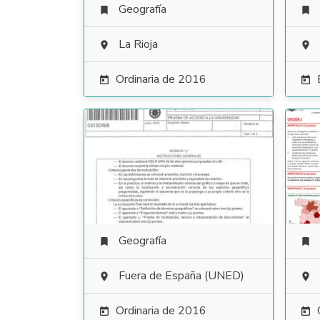
Geografía


La Rioja


Ordinaria de 2016


Geografía


Fuera de España (UNED)


Ordinaria de 2016

