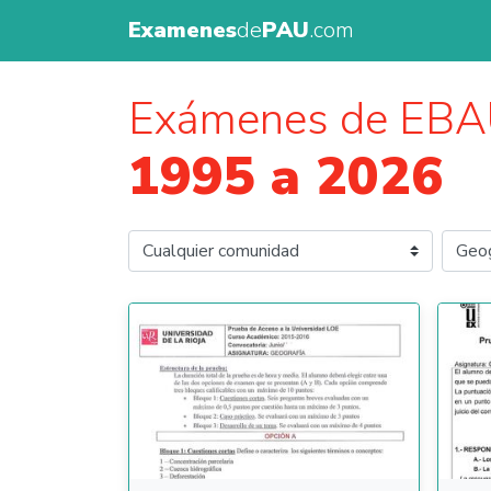
Examenes
de
PAU
.com
Exámenes de EBA
1995 a 2026