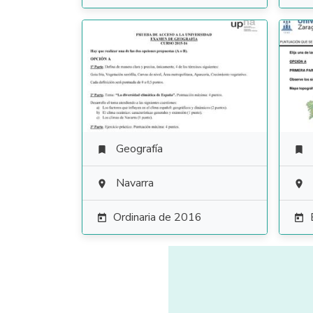
Geografía


Navarra


Ordinaria de 2016

