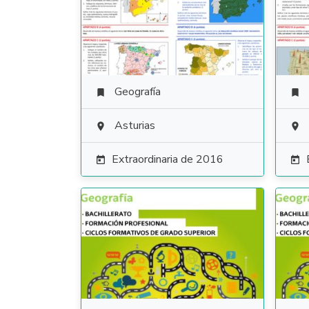
Geografía


Asturias


Extraordinaria de 2016

