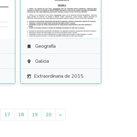
Geografía

Galicia

Extraordinaria de 2015

17
18
19
20
»