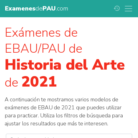
Examenes
de
PAU
.com
history
Exámenes de
EBAU/PAU de
Historia del Arte
2021
de
A continuación te mostramos varios modelos de
exámenes de EBAU de 2021 que puedes utilizar
para practicar. Utiliza los filtros de búsqueda para
ajustar los resultados que más te interesen.