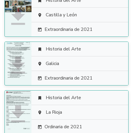
Historia del Arte


Castilla y León

Extraordinaria de 2021

Historia del Arte


Galicia

Extraordinaria de 2021

Historia del Arte


La Rioja

Ordinaria de 2021
