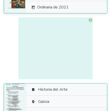
Ordinaria de 2021

Historia del Arte


Galicia
