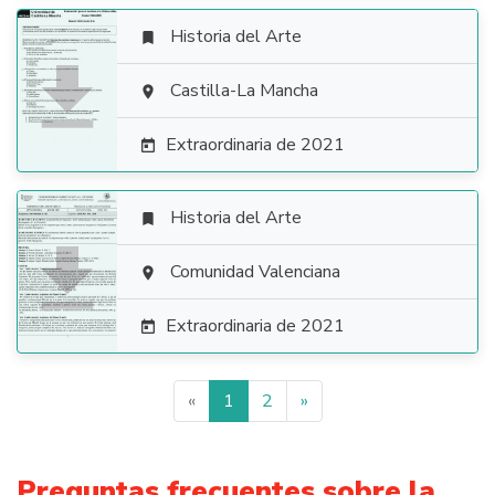
Historia del Arte


Castilla-La Mancha

Extraordinaria de 2021

Historia del Arte


Comunidad Valenciana

Extraordinaria de 2021

«
1
2
»
Preguntas frecuentes sobre la