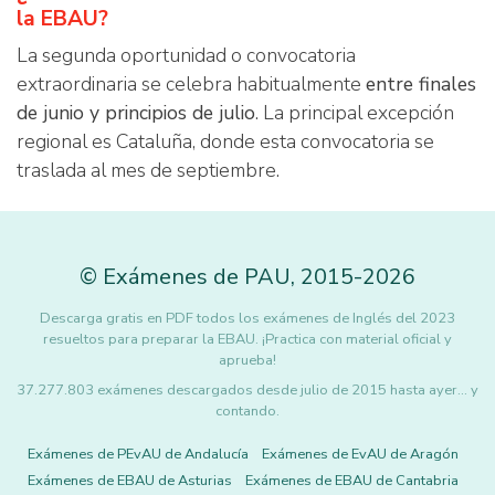
la EBAU?
La segunda oportunidad o convocatoria
extraordinaria se celebra habitualmente
entre finales
de junio y principios de julio
. La principal excepción
regional es Cataluña, donde esta convocatoria se
traslada al mes de septiembre.
©
Exámenes de PAU
,
2015
-2026
Descarga gratis en PDF todos los exámenes de Inglés del 2023
resueltos para preparar la EBAU. ¡Practica con material oficial y
aprueba!
37.277.803 exámenes descargados desde julio de 2015 hasta ayer... y
contando.
Exámenes de PEvAU de Andalucía
Exámenes de EvAU de Aragón
Exámenes de EBAU de Asturias
Exámenes de EBAU de Cantabria