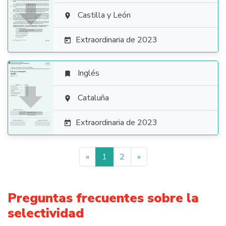

Castilla y León

Extraordinaria de 2023

Inglés


Cataluña

Extraordinaria de 2023

«
1
2
»
Preguntas frecuentes sobre la
selectividad