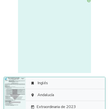
Inglés


Andalucía

Extraordinaria de 2023
