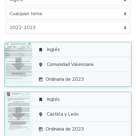
Inglés


Comunidad Valenciana

Ordinaria de 2023

Inglés


Castilla y León

Ordinaria de 2023
