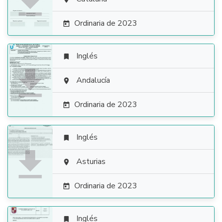

Ordinaria de 2023

Inglés


Andalucía

Ordinaria de 2023

Inglés


Asturias

Ordinaria de 2023

Inglés
