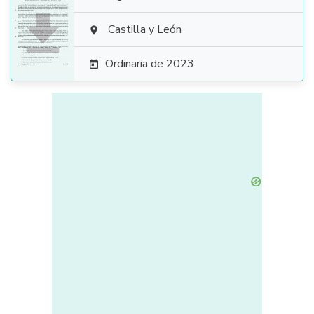

Castilla y León

Ordinaria de 2023
