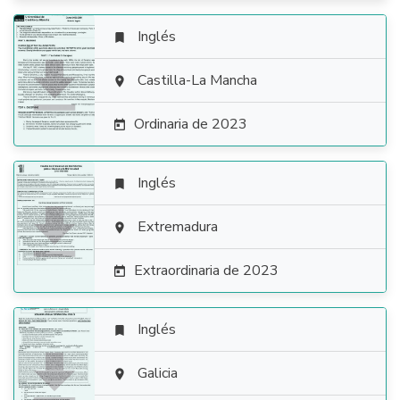
Inglés


Castilla-La Mancha

Ordinaria de 2023

Inglés


Extremadura

Extraordinaria de 2023

Inglés


Galicia
