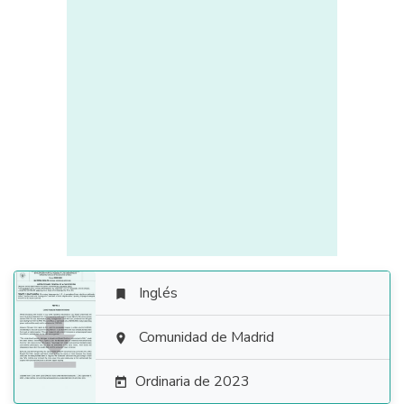
Inglés


Comunidad de Madrid

Ordinaria de 2023
