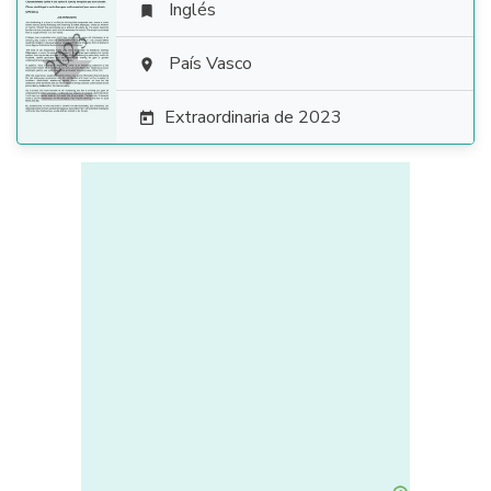
Inglés


País Vasco

Extraordinaria de 2023
