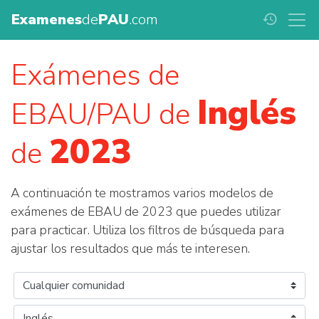
Examenes
de
PAU
.com
history
Exámenes de
Inglés
EBAU/PAU de
2023
de
A continuación te mostramos varios modelos de
exámenes de EBAU de 2023 que puedes utilizar
para practicar. Utiliza los filtros de búsqueda para
ajustar los resultados que más te interesen.