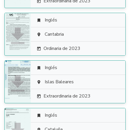
Extraordinaria de 2023

Inglés


Cantabria

Ordinaria de 2023

Inglés


Islas Baleares

Extraordinaria de 2023

Inglés

Cataluña
