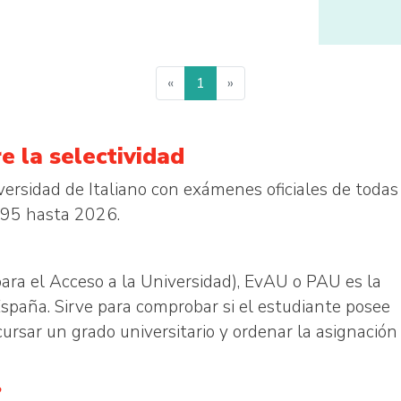
«
1
»
e la selectividad
versidad de Italiano con exámenes oficiales de todas
95 hasta 2026.
ara el Acceso a la Universidad), EvAU o PAU es la
España. Sirve para comprobar si el estudiante posee
rsar un grado universitario y ordenar la asignación
?