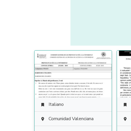
Italiano


Comunidad Valenciana

