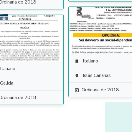
Ordinaria de 2018
Italiano

Italiano
Islas Canarias

Galicia
Ordinaria de 2018

Ordinaria de 2018