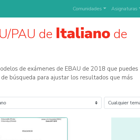
Comunidades
Asignaturas
Italiano
AU/PAU de
de
 modelos de exámenes de EBAU de 2018 que puedes
tros de búsqueda para ajustar los resultados que más