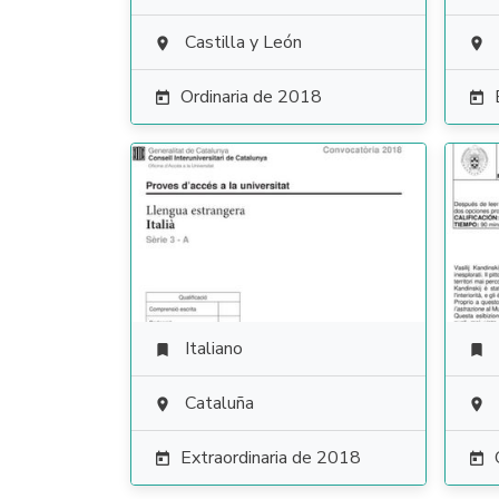
Castilla y León


Ordinaria de 2018


Italiano


Cataluña


Extraordinaria de 2018

