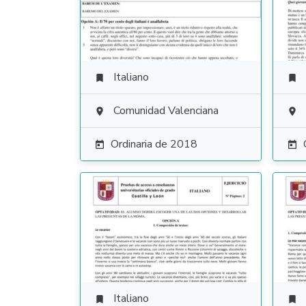
Italiano


Comunidad Valenciana


Ordinaria de 2018


Italiano

