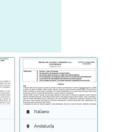
Italiano

Andalucía
