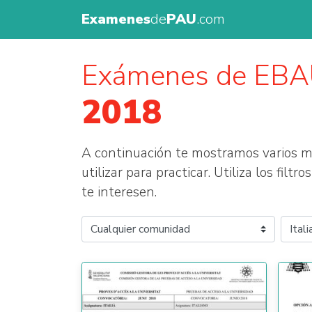
Examenes
de
PAU
.com
Exámenes de EB
2018
A continuación te mostramos varios
utilizar para practicar. Utiliza los fil
te interesen.