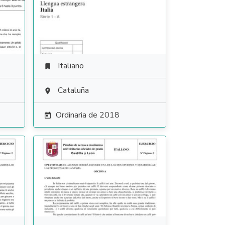
Italiano

Cataluña

Ordinaria de 2018
