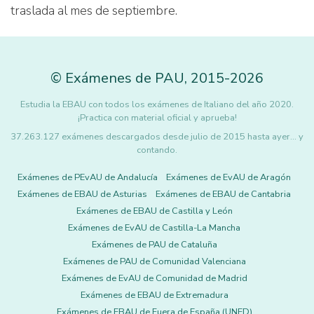
traslada al mes de septiembre.
©
Exámenes de PAU
,
2015
-2026
Estudia la EBAU con todos los exámenes de Italiano del año 2020.
¡Practica con material oficial y aprueba!
37.263.127 exámenes descargados desde julio de 2015 hasta ayer... y
contando.
Exámenes de PEvAU de Andalucía
Exámenes de EvAU de Aragón
Exámenes de EBAU de Asturias
Exámenes de EBAU de Cantabria
Exámenes de EBAU de Castilla y León
Exámenes de EvAU de Castilla-La Mancha
Exámenes de PAU de Cataluña
Exámenes de PAU de Comunidad Valenciana
Exámenes de EvAU de Comunidad de Madrid
Exámenes de EBAU de Extremadura
Exámenes de EBAU de Fuera de España (UNED)