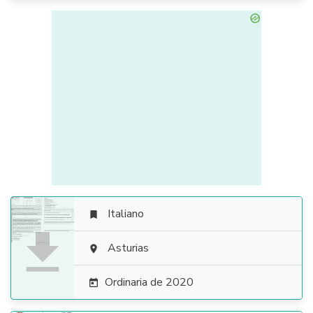
Italiano


Asturias

Ordinaria de 2020
