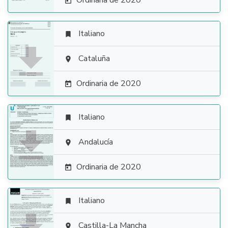
Ordinaria de 2020

Italiano


Cataluña

Ordinaria de 2020

Italiano


Andalucía

Ordinaria de 2020

Italiano

Castilla-La Mancha
