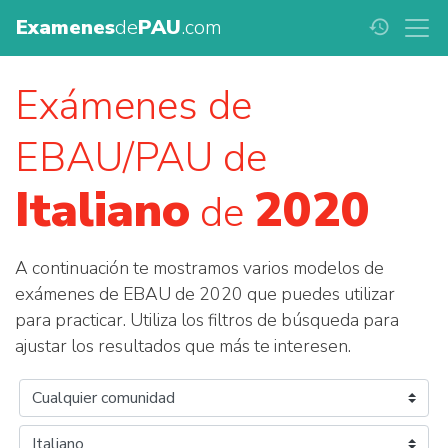
Examenes
de
PAU
.com
history
Exámenes de
EBAU/PAU de
Italiano
2020
de
A continuación te mostramos varios modelos de
exámenes de EBAU de 2020 que puedes utilizar
para practicar. Utiliza los filtros de búsqueda para
ajustar los resultados que más te interesen.