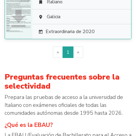
Italiano


Galicia

Extraordinaria de 2020

«
1
»
Preguntas frecuentes sobre la
selectividad
Prepara las pruebas de acceso a la universidad de
Italiano con exámenes oficiales de todas las
comunidades autónomas desde 1995 hasta 2026.
¿Qué es la EBAU?
La EBAU (Evaluación de Bachillerato para el Acceso a