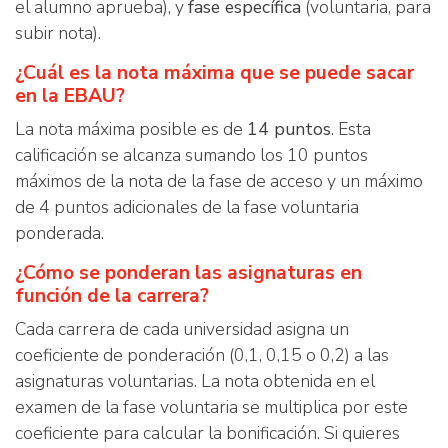
el alumno aprueba), y
fase específica
(voluntaria, para
subir nota).
¿Cuál es la nota máxima que se puede sacar
en la EBAU?
La nota máxima posible es de
14 puntos
. Esta
calificación se alcanza sumando los 10 puntos
máximos de la nota de la fase de acceso y un máximo
de 4 puntos adicionales de la fase voluntaria
ponderada.
¿Cómo se ponderan las asignaturas en
función de la carrera?
Cada carrera de cada universidad asigna un
coeficiente de ponderación (0,1, 0,15 o 0,2) a las
asignaturas voluntarias. La nota obtenida en el
examen de la fase voluntaria se multiplica por este
coeficiente para calcular la bonificación. Si quieres